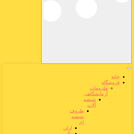
خانه
فروشگاه
ملزومات
آزمایشگاهی
شیشه
آلات
ظروف
شیشه
ای
ارلن
بالن