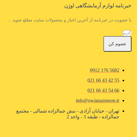
خبرنامه لوازم آزمایشگاهی اوژن
با عضویت در خبرنامه از آخرین اخبار و محصولات سایت مطلع شوید ...
عضوم کن
5682 176 0912
55 42 43 66 021
66 54 43 66 021
info@owjanazmoon.ir
تهران - خیابان آزادی - نبش جمالزاده شمالی - مجتمع
جمالزاده - طبقه 3 - واحد 2