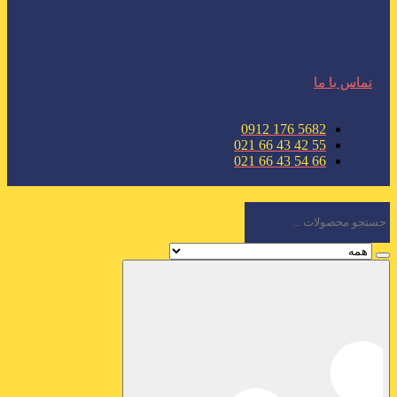
تماس با ما
5682 176 0912
55 42 43 66 021
66 54 43 66 021