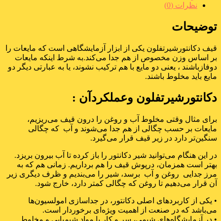
نظرات (0)
توضیحات
قیف دکانتورشیرتفلون یکی از ابزار آزمایشگاهی است که مایعات را
بر اساس وزن مخصوص از هم جدا می‌کند.به شرط اینکه مایعات
دوفازباشند ، یعنی دو مایع با هم ترکیب نشوند، یا به عبارتی دیگر دو
مایع باید مخلوط باشند.
دکانتورشیرتفلون وعملکردآن :
برای مثال وقتی مخلوط آب و روغن را درون قیف می‌ریزیم،
مایعات بر حسب چگالی از هم جدا می‌شوند و آب که چگالی
سنگین‌تر دارد در زیر قیف قرار می‌گیرد.
در این هنگام می‌توانید شیر دکانتور را باز کرده تا آب بیرون بریزد.
بهتر است همزمان، درپوش قیف را هم برداریم. زمانی هم که به
مرز جدایی روغن و آب برسد، شیر را می‌بندیم و ظرف دیگری زیر
آن قرار می‌دهیم تا روغن که چگالی کمتر دارد، خارج شود.
• یکی از کاربرد‌های اصلی دکانتور، در جداسازی امولسیون‌ها
می‌باشد که در صنعت از اهمیت ویژه‌‌ای برخوردار است.
• در آزمایشگاه‌های شیمی، سر و کار با مواد شیمیایی و مخلوط