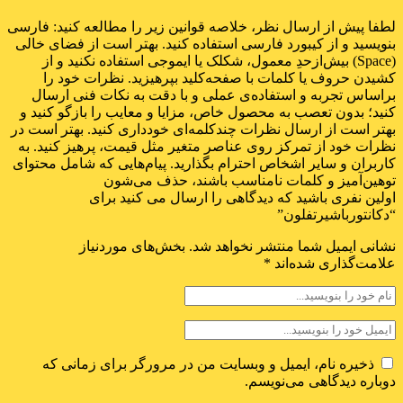
لطفا پیش از ارسال نظر، خلاصه قوانین زیر را مطالعه کنید: فارسی
بنویسید و از کیبورد فارسی استفاده کنید. بهتر است از فضای خالی
(Space) بیش‌از‌حدِ معمول، شکلک یا ایموجی استفاده نکنید و از
کشیدن حروف یا کلمات با صفحه‌کلید بپرهیزید. نظرات خود را
براساس تجربه و استفاده‌ی عملی و با دقت به نکات فنی ارسال
کنید؛ بدون تعصب به محصول خاص، مزایا و معایب را بازگو کنید و
بهتر است از ارسال نظرات چندکلمه‌‌ای خودداری کنید. بهتر است در
نظرات خود از تمرکز روی عناصر متغیر مثل قیمت، پرهیز کنید. به
کاربران و سایر اشخاص احترام بگذارید. پیام‌هایی که شامل محتوای
توهین‌آمیز و کلمات نامناسب باشند، حذف می‌شون
اولین نفری باشید که دیدگاهی را ارسال می کنید برای
“دکانتورباشیرتفلون”
نشانی ایمیل شما منتشر نخواهد شد.
بخش‌های موردنیاز
علامت‌گذاری شده‌اند
*
ذخیره نام، ایمیل و وبسایت من در مرورگر برای زمانی که
دوباره دیدگاهی می‌نویسم.