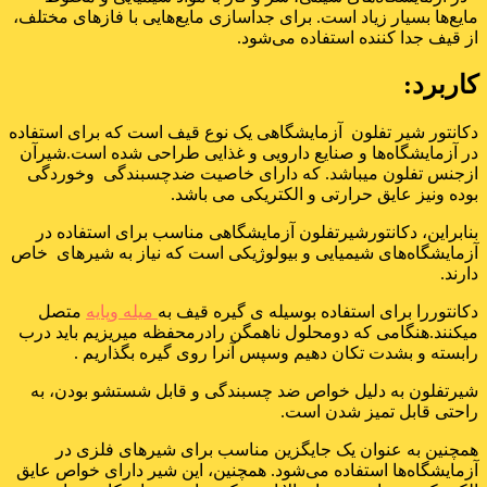
مایع‌ها بسیار زیاد است. برای جداسازی مایع‌هایی با فاز‌های مختلف،
از قیف جدا کننده استفاده می‌شود.
کاربرد:
دکانتور شیر تفلون آزمایشگاهی یک نوع قیف است که برای استفاده
در آزمایشگاه‌ها و صنایع دارویی و غذایی طراحی شده است.شیرآن
ازجنس تفلون میباشد. که دارای خاصیت ضدچسبندگی وخوردگی
بوده ونیز عایق حرارتی و الکتریکی می باشد.
بنابراین، دکانتورشیرتفلون آزمایشگاهی مناسب برای استفاده در
آزمایشگاه‌های شیمیایی و بیولوژیکی است که نیاز به شیرهای خاص
دارند.
دکانتوررا برای استفاده بوسیله ی گیره قیف به
میله وپایه
متصل
میکنند.هنگامی که دومحلول ناهمگن رادرمحفظه میریزیم باید درب
رابسته و بشدت تکان دهیم وسپس آنرا روی گیره بگذاریم .
شیرتفلون به دلیل خواص ضد چسبندگی و قابل شستشو بودن، به
راحتی قابل تمیز شدن است.
همچنین به عنوان یک جایگزین مناسب برای شیرهای فلزی در
آزمایشگاه‌ها استفاده می‌شود. همچنین، این شیر دارای خواص عایق