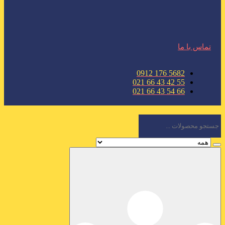
تماس با ما
5682 176 0912
55 42 43 66 021
66 54 43 66 021