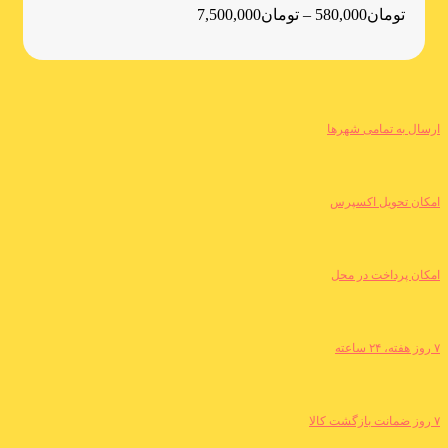
تومان
580,000
–
تومان
7,500,000
ارسال به تمامی شهرها
امکان تحویل اکسپرس
امکان پرداخت در محل
۷ روز هفته، ۲۴ ساعته
۷ روز ضمانت بازگشت کالا