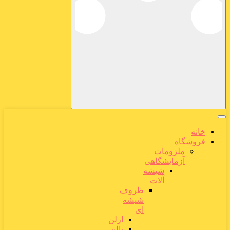
خانه
فروشگاه
ملزومات
آزمایشگاهی
شیشه
آلات
ظروف
شیشه
ای
ارلن
بالن