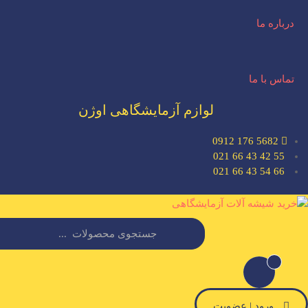
درباره ما
تماس با ما
لوازم آزمایشگاهی اوژن
5682 176 0912
55 42 43 66 021
66 54 43 66 021
ورود | عضویت