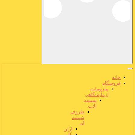
خانه
فروشگاه
ملزومات
آزمایشگاهی
شیشه
آلات
ظروف
شیشه
ای
ارلن
بالن