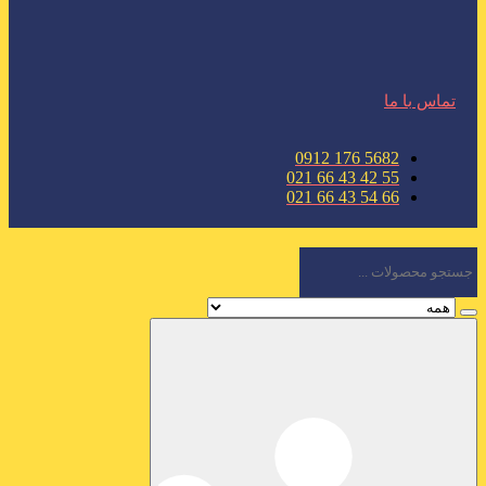
تماس با ما
5682 176 0912
55 42 43 66 021
66 54 43 66 021