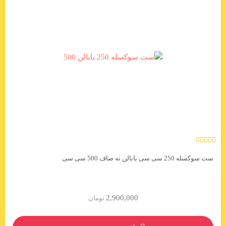
ست سوکسله 250 سی سی بابالن ته صاف 500 سی سی
2,900,000
تومان