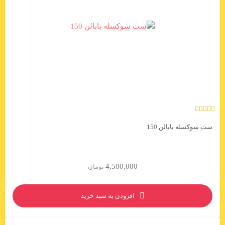
ست سوکسله بابالن 150
4,500,000
تومان
افزودن به سبد خرید