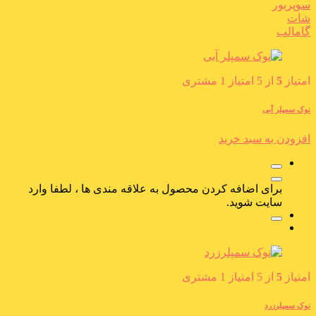
سوپریور
شات
گامالب
امتیاز
5
از 5 امتیاز
1
مشتری
نوک سمپلر آبی
افزودن به سبد خرید
برای اضافه کردن محصول به علاقه مندی ها ، لطفا وارد
سایت شوید.
امتیاز
5
از 5 امتیاز
1
مشتری
نوک سمپلرزرد