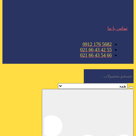
تماس با ما
5682 176 0912
55 42 43 66 021
66 54 43 66 021