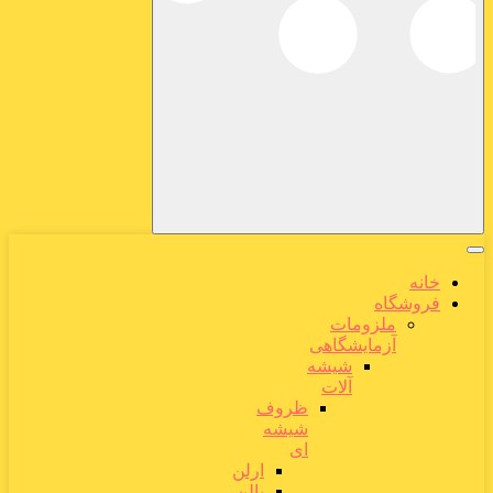
خانه
فروشگاه
ملزومات
آزمایشگاهی
شیشه
آلات
ظروف
شیشه
ای
ارلن
بالن