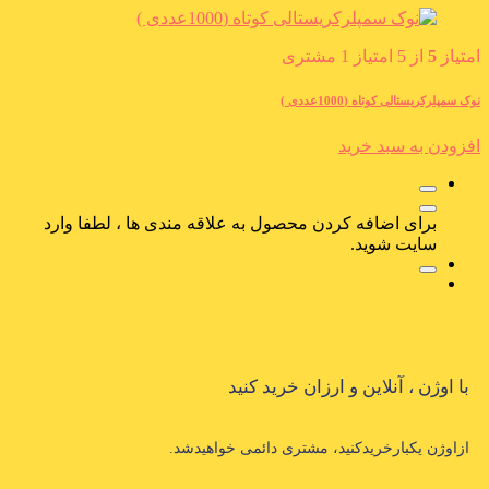
امتیاز
5
از 5 امتیاز
1
مشتری
نوک سمپلرکریستالی کوتاه (1000عددی )
افزودن به سبد خرید
برای اضافه کردن محصول به علاقه مندی ها ، لطفا وارد
سایت شوید.
با اوژن ، آنلاین و ارزان خرید کنید
ازاوژن یکبارخریدکنید، مشتری دائمی خواهیدشد.