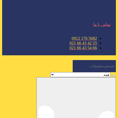
تماس با ما
5682 176 0912
55 42 43 66 021
66 54 43 66 021