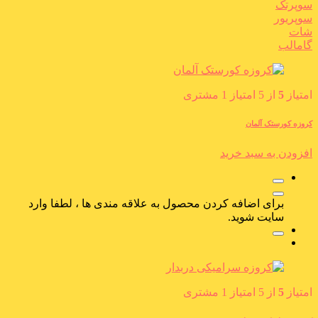
سوپرتک
سوپریور
شات
گامالب
امتیاز
5
از 5 امتیاز
1
مشتری
کروزه کورستک آلمان
افزودن به سبد خرید
برای اضافه کردن محصول به علاقه مندی ها ، لطفا وارد
سایت شوید.
امتیاز
5
از 5 امتیاز
1
مشتری