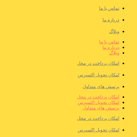
تماس با ما
درباره ما
وبلاگ
تماس با ما
درباره ما
وبلاگ
امکان پرداخت در محل
امکان تحویل اکسپرس
پرسش های متداول
امکان پرداخت در محل
امکان تحویل اکسپرس
پرسش های متداول
امکان پرداخت در محل
امکان تحویل اکسپرس