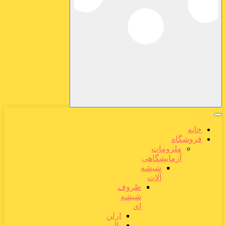
خانه
فروشگاه
ملزومات
آزمایشگاهی
شیشه
آلات
ظروف
شیشه
ای
ارلن
بالن