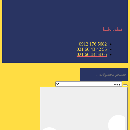
تماس با ما
5682 176 0912
55 42 43 66 021
66 54 43 66 021