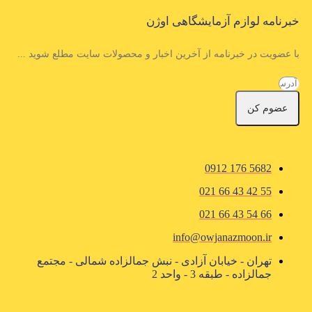
خبرنامه لوازم آزمایشگاهی اوژن
با عضویت در خبرنامه از آخرین اخبار و محصولات سایت مطلع شوید ...
عضوم کن
5682 176 0912
55 42 43 66 021
66 54 43 66 021
info@owjanazmoon.ir
تهران - خیابان آزادی - نبش جمالزاده شمالی - مجتمع
جمالزاده - طبقه 3 - واحد 2