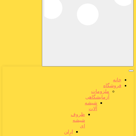
خانه
فروشگاه
ملزومات
آزمایشگاهی
شیشه
آلات
ظروف
شیشه
ای
ارلن