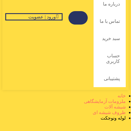
درباره ما
ورود | عضویت
تماس با ما
سبد خرید
حساب
کاربری
پشتیبانی
خانه
ملزومات آزمایشگاهی
شیشه آلات
ظروف شیشه ای
لوله ونوجکت