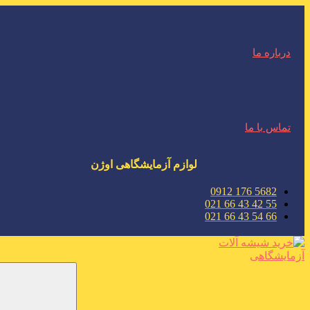
درباره ما
تماس با ما
لوازم آزمایشگاهی اوژن
5682 176 0912
55 42 43 66 021
66 54 43 66 021