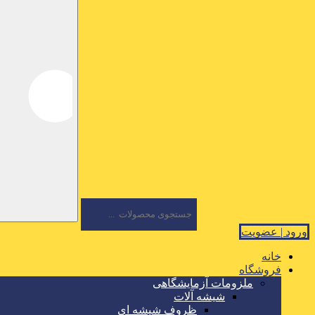
ورود | عضویت
خانه
فروشگاه
ملزومات آزمایشگاهی
شیشه آلات
ظروف شیشه ای