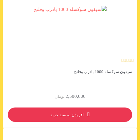
سیفون سوکسله 1000 بادرب وفلنچ
2,500,000
تومان
افزودن به سبد خرید