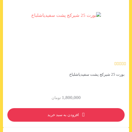
بورت 25 شیرکج پشت سفیدیاشلباخ
1,800,000
تومان
افزودن به سبد خرید