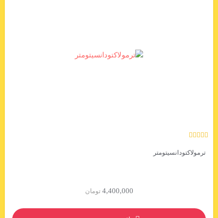
ترمولاکتودانسیتومتر
4,400,000
تومان