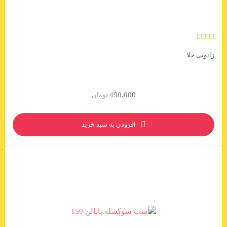
زانویی خلا
490,000
تومان
افزودن به سبد خرید