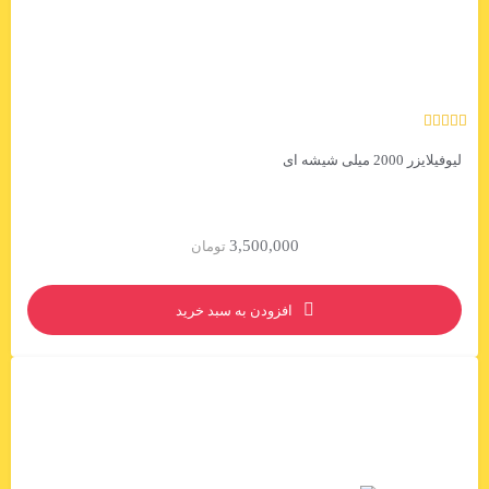
لیوفیلایزر 2000 میلی شیشه ای
3,500,000
تومان
افزودن به سبد خرید