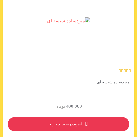
مبردساده شیشه ای
400,000
تومان
افزودن به سبد خرید