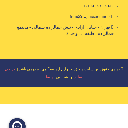
66 54 43 66 021
info@owjanazmoon.ir
تهران - خیابان آزادی - نبش جمالزاده شمالی - مجتمع
جمالزاده - طبقه 3 - واحد 2
تمامی حقوق این سایت متعلق به لوازم آزمایشگاهی اوژن می باشد |
طراحی
سایت
و پشتیبانی :
وبیفا