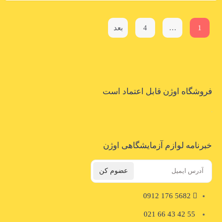
1
…
4
بعد
فروشگاه اوژن قابل اعتماد است
خبرنامه لوازم آزمایشگاهی اوژن
عضوم کن
5682 176 0912
55 42 43 66 021