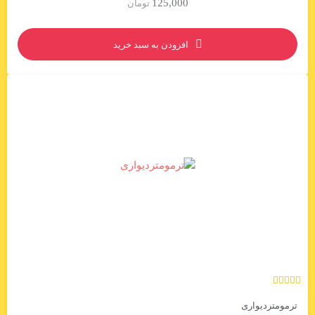
125,000
تومان
افزودن به سبد خرید
ترمومتردیواری