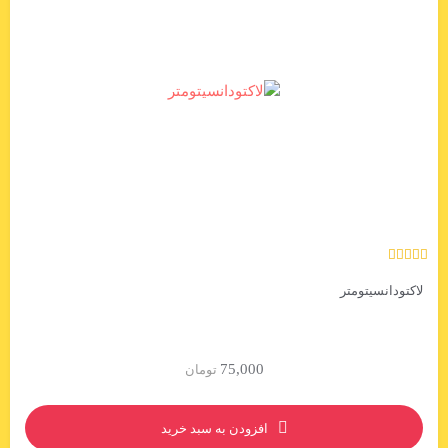
لاکتودانسیتومتر
75,000
تومان
افزودن به سبد خرید