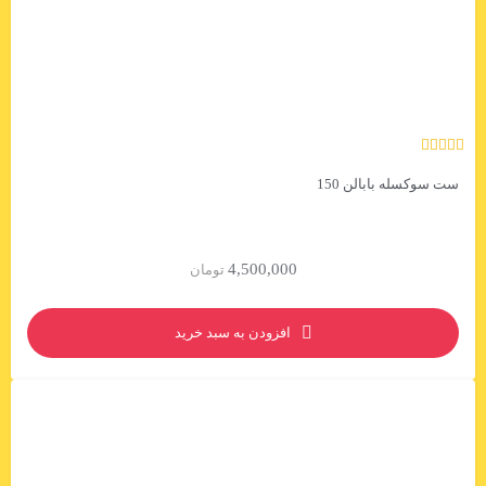
ست سوکسله بابالن 150
4,500,000
تومان
افزودن به سبد خرید