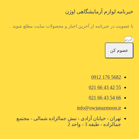
خبرنامه لوازم آزمایشگاهی اوژن
با عضویت در خبرنامه از آخرین اخبار و محصولات سایت مطلع شوید ...
عضوم کن
5682 176 0912
55 42 43 66 021
66 54 43 66 021
info@owjanazmoon.ir
تهران - خیابان آزادی - نبش جمالزاده شمالی - مجتمع
جمالزاده - طبقه 3 - واحد 2