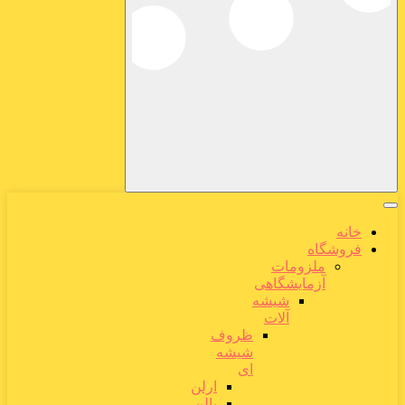
خانه
فروشگاه
ملزومات
آزمایشگاهی
شیشه
آلات
ظروف
شیشه
ای
ارلن
بالن