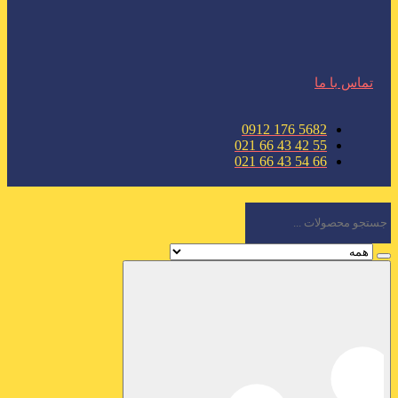
تماس با ما
5682 176 0912
55 42 43 66 021
66 54 43 66 021