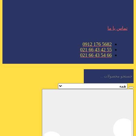
تماس با ما
5682 176 0912
55 42 43 66 021
66 54 43 66 021