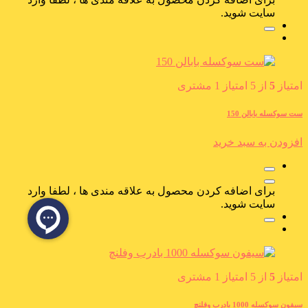
سایت شوید.
امتیاز
5
از 5 امتیاز
1
مشتری
ست سوکسله بابالن 150
افزودن به سبد خرید
برای اضافه کردن محصول به علاقه مندی ها ، لطفا وارد
سایت شوید.
امتیاز
5
از 5 امتیاز
1
مشتری
سیفون سوکسله 1000 بادرب وفلنچ