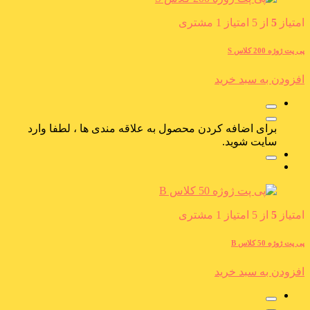
امتیاز
5
از 5 امتیاز
1
مشتری
پی پت ژوژه 200 کلاس S
افزودن به سبد خرید
برای اضافه کردن محصول به علاقه مندی ها ، لطفا وارد
سایت شوید.
امتیاز
5
از 5 امتیاز
1
مشتری
پی پت ژوژه 50 کلاس B
افزودن به سبد خرید