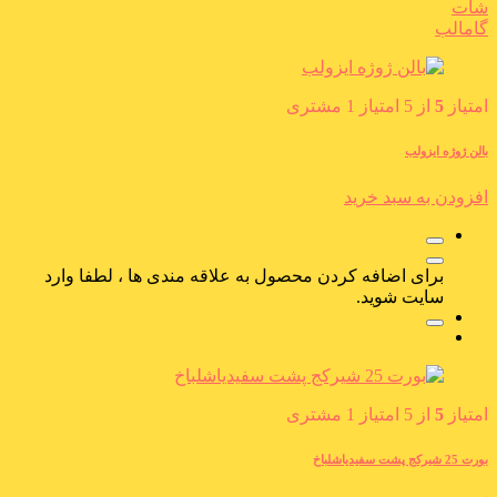
شات
گامالب
امتیاز
5
از 5 امتیاز
1
مشتری
بالن ژوژه ایزولب
افزودن به سبد خرید
برای اضافه کردن محصول به علاقه مندی ها ، لطفا وارد
سایت شوید.
امتیاز
5
از 5 امتیاز
1
مشتری
بورت 25 شیرکج پشت سفیدیاشلباخ