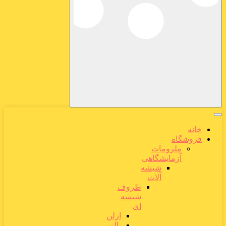
خانه
فروشگاه
ملزومات
آزمایشگاهی
شیشه
آلات
ظروف
شیشه
ای
ارلن
بالن