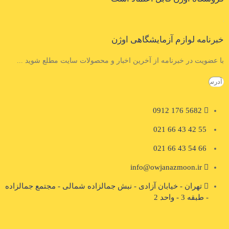
خبرنامه لوازم آزمایشگاهی اوژن
با عضویت در خبرنامه از آخرین اخبار و محصولات سایت مطلع شوید ...
5682 176 0912
55 42 43 66 021
66 54 43 66 021
info@owjanazmoon.ir
تهران - خیابان آزادی - نبش جمالزاده شمالی - مجتمع جمالزاده
- طبقه 3 - واحد 2