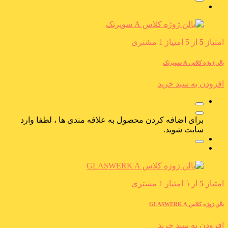
امتیاز
5
از 5 امتیاز
1
مشتری
بالن ژوژه کلاس A سوپرتک
افزودن به سبد خرید
برای اضافه کردن محصول به علاقه مندی ها ، لطفا وارد
سایت شوید.
امتیاز
5
از 5 امتیاز
1
مشتری
بالن ژوژه کلاس GLASWERK A
افزودن به سبد خرید