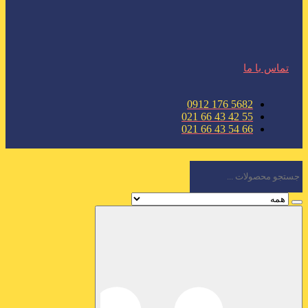
تماس با ما
5682 176 0912
55 42 43 66 021
66 54 43 66 021