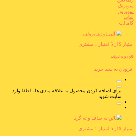
سوپرتک
سوپریور
شات
گامالب
امتیاز
5
از 5 امتیاز
1
مشتری
بالن ژوژه ایزولب
افزودن به سبد خرید
برای اضافه کردن محصول به علاقه مندی ها ، لطفا وارد
سایت شوید.
امتیاز
5
از 5 امتیاز
1
مشتری