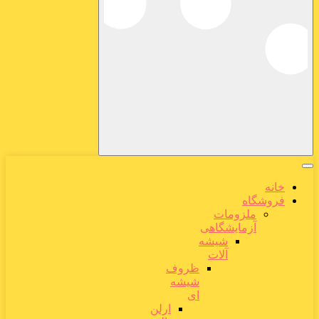
خانه
فروشگاه
ملزومات
آزمایشگاهی
شیشه
آلات
ظروف
شیشه
ای
ارلن