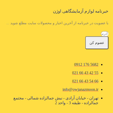
خبرنامه لوازم آزمایشگاهی اوژن
با عضویت در خبرنامه از آخرین اخبار و محصولات سایت مطلع شوید ...
عضوم کن
5682 176 0912
55 42 43 66 021
66 54 43 66 021
info@owjanazmoon.ir
تهران - خیابان آزادی - نبش جمالزاده شمالی - مجتمع
جمالزاده - طبقه 3 - واحد 2