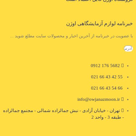
خبرنامه لوازم آزمایشگاهی اوژن
با عضویت در خبرنامه از آخرین اخبار و محصولات سایت مطلع شوید ...
5682 176 0912
55 42 43 66 021
66 54 43 66 021
info@owjanazmoon.ir
تهران - خیابان آزادی - نبش جمالزاده شمالی - مجتمع جمالزاده
- طبقه 3 - واحد 2