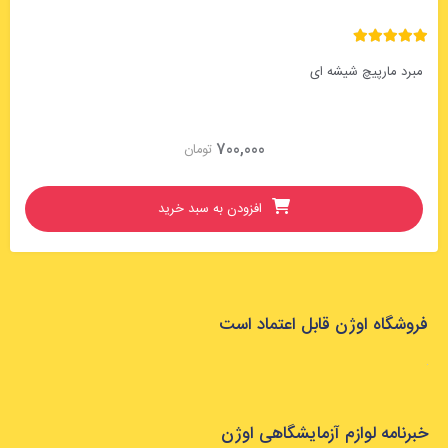
ارپیچ شیشه ای
700,000
تومان
افزودن به سبد خرید
ه اوژن قابل اعتماد است
ه لوازم آزمایشگاهی اوژن