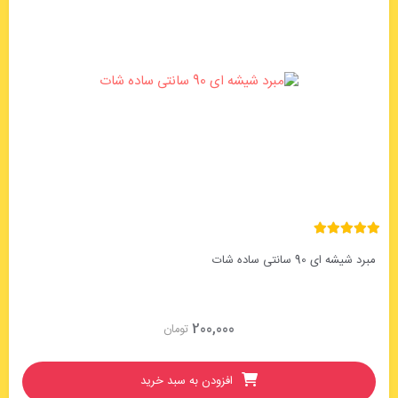
90 سانتی ساده شات
200,000
تومان
افزودن به سبد خرید