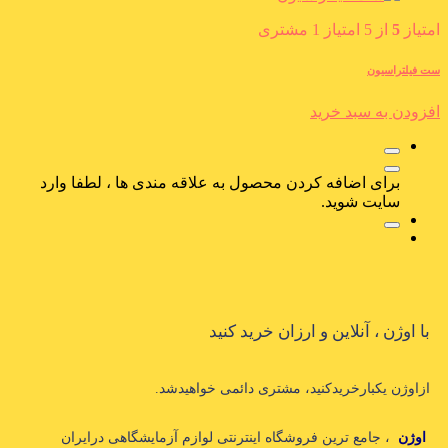
امتیاز
5
از 5 امتیاز
1
مشتری
ست فیلتراسیون
افزودن به سبد خرید
برای اضافه کردن محصول به علاقه مندی ها ، لطفا وارد
سایت شوید.
با اوژن ، آنلاین و ارزان خرید کنید
ازاوژن یکبارخریدکنید، مشتری دائمی خواهیدشد.
اوژن
، جامع ترین فروشگاه اینترنتی لوازم آزمایشگاهی درایران