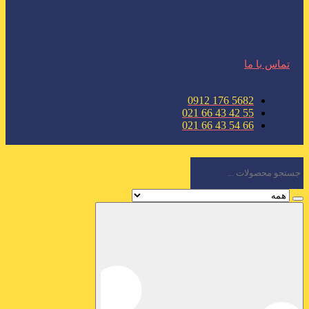
تماس با ما
5682 176 0912
55 42 43 66 021
66 54 43 66 021