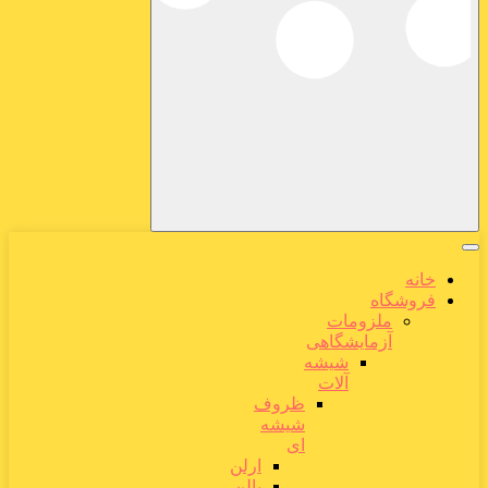
خانه
فروشگاه
ملزومات
آزمایشگاهی
شیشه
آلات
ظروف
شیشه
ای
ارلن
بالن