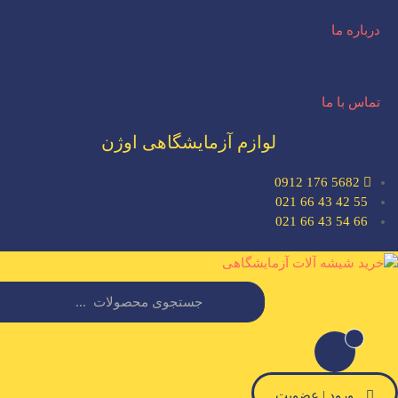
درباره ما
تماس با ما
لوازم آزمایشگاهی اوژن
5682 176 0912
55 42 43 66 021
66 54 43 66 021
ورود | عضویت