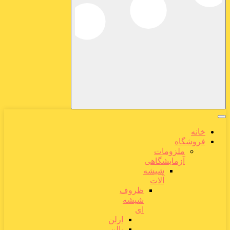
خانه
فروشگاه
ملزومات
آزمایشگاهی
شیشه
آلات
ظروف
شیشه
ای
ارلن
بالن