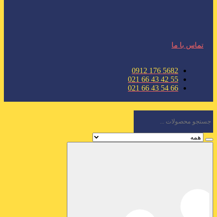
تماس با ما
5682 176 0912
55 42 43 66 021
66 54 43 66 021