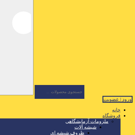
ورود | عضویت
خانه
فروشگاه
ملزومات آزمایشگاهی
شیشه آلات
ظروف شیشه ای