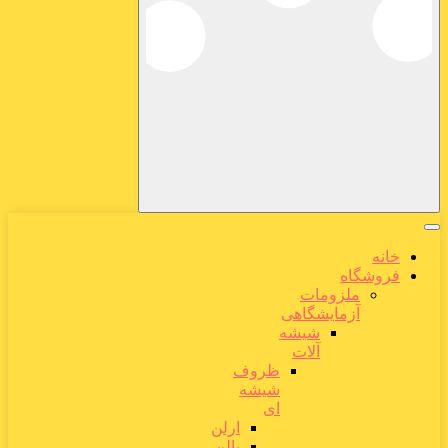
خانه
فروشگاه
ملزومات
آزمایشگاهی
شیشه
آلات
ظروف
شیشه
ای
ارلن
بالن