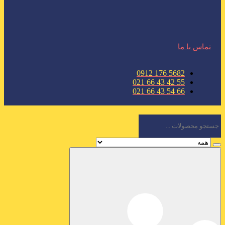
تماس با ما
5682 176 0912
55 42 43 66 021
66 54 43 66 021