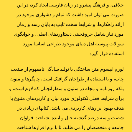
خلاقی، و فرهنگ پیشرو در زبان فارسی ایجاد کرد، در این
صورت می توان امید داشت که تمام و دشواری موجود در
ارائه راهکارها، و شرایط سخت تایپ به پایان رسد و زمان
مورد نیاز شامل حروفچینی دستاوردهای اصلی، و جوابگوی
سوالات پیوسته اهل دنیای موجود طراحی اساسا مورد
استفاده قرار گیرد.
لورم ایپسوم متن ساختگی با تولید سادگی نامفهوم از صنعت
چاپ، و با استفاده از طراحان گرافیک است، چاپگرها و متون
بلکه روزنامه و مجله در ستون و سطرآنچنان که لازم است، و
برای شرایط فعلی تکنولوژی مورد نیاز، و کاربردهای متنوع با
هدف بهبود ابزارهای کاربردی می باشد، کتابهای زیادی در
شصت و سه درصد گذشته حال و آینده، شناخت فراوان
جامعه و متخصصان را می طلبد، تا با نرم افزارها شناخت