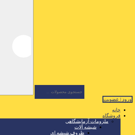
ورود | عضویت
خانه
فروشگاه
ملزومات آزمایشگاهی
شیشه آلات
ظروف شیشه ای