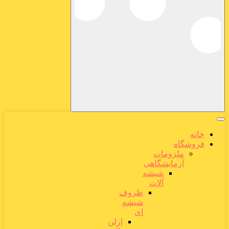
خانه
فروشگاه
ملزومات
آزمایشگاهی
شیشه
آلات
ظروف
شیشه
ای
ارلن