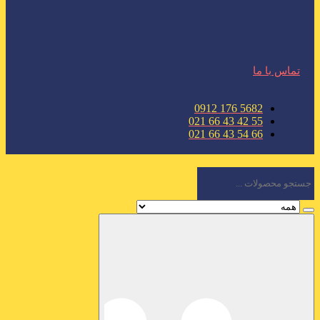
تماس با ما
5682 176 0912
55 42 43 66 021
66 54 43 66 021