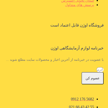
امکان تحویل اکسپرس
پرسش های متداول
فروشگاه اوژن قابل اعتماد است
خبرنامه لوازم آزمایشگاهی اوژن
با عضویت در خبرنامه از آخرین اخبار و محصولات سایت مطلع شوید ...
عضوم کن
5682 176 0912
55 42 43 66 021