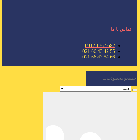
تماس با ما
5682 176 0912
55 42 43 66 021
66 54 43 66 021