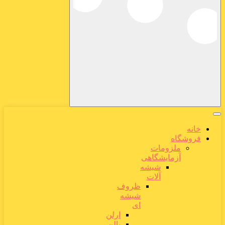
خانه
فروشگاه
ملزومات
آزمایشگاهی
شیشه
آلات
ظروف
شیشه
ای
ارلن
بالن