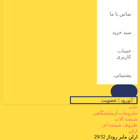
تماس با ما
سبد خرید
حساب
کاربری
پشتیبانی
ورود | عضویت
خانه
ملزومات آزمایشگاهی
شیشه آلات
ظروف شیشه ای
ارلن
ارلن مایر روداژ 29/32