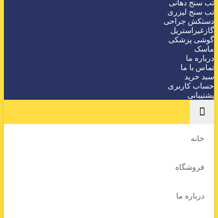
تب سنج دهانی
تب سنج لیزری
دستکش جراحی
گازغیراستریل
گوشی پزشکی
ماسک
درباره ما
تماس با ما
سبد خرید
حساب کاربری
پشتیبانی
خانه
فروشگاه
درباره ما