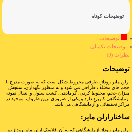
توضیحات کوتاه
توضیحات
توضیحات تکمیلی
نظرات (0)
توضیحات
ارلن مایر روداژ، ظرفی مخروط شکل است که به صورت مدرج با
حجم های مختلف طراحی می شود و به منظور نگهداری، سنجش
میزان حجم، مخلوط کردن، گرمادهی، کشت سلول و انتقال نمونه
آزمایشگاهی کاربرد دارد و یکی از ضروری ترین ظروف موجود در
مراکز تحقیقاتی و آزمایشگاهی می باشد.
ساختارارلن مایر:
ارلن مایر روداژ آزمایشگاهی که به آن فلاسک ارلن مایر روداژ نیز