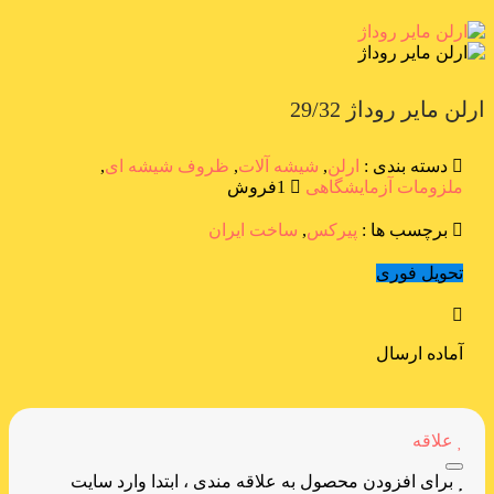
ارلن مایر روداژ 29/32
دسته بندی :
ارلن
,
شیشه آلات
,
ظروف شیشه ای
,
ملزومات آزمایشگاهی
1فروش
برچسب ها :
پیرکس
,
ساخت ایران
تحویل فوری
آماده ارسال
علاقه
برای افزودن محصول به علاقه مندی ، ابتدا وارد سایت