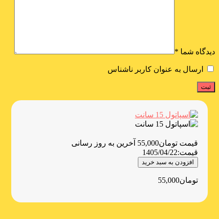
دیدگاه شما
*
ارسال به عنوان کاربر ناشناس
قیمت
تومان
55,000
آخرین به روز رسانی
قیمت:
1405/04/22
افزودن به سبد خرید
تومان
55,000