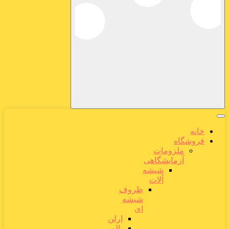
خانه
فروشگاه
ملزومات
آزمایشگاهی
شیشه
آلات
ظروف
شیشه
ای
ارلن
بالن