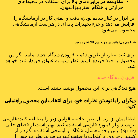
مقاومت در برابر دمای بالا
برای استفاده در محیط‌های
حرارتی یا هنگام استریلیزاسیون.
این ابزار در کنار ساده‌ بودن، دقت و ایمنی کار در آزمایشگاه را
افزایش می‌دهد و جزء تجهیزات پایه‌ای در هر ست آزمایشگاهی
محسوب می‌شود.
شما هم می‌توانید در مورد این کالا نظر بدهید.
برای ثبت نظر، از طریق دکمه افزودن دیدگاه جدید نمایید. اگر این
محصول را قبلا خریده باشید، نظر شما به عنوان خریدار ثبت خواهد
شد.
افزودن دیدگاه جدید
هیچ دیدگاهی برای این محصول نوشته نشده است.
دیگران را با نوشتن نظرات خود، برای انتخاب این محصول راهنمایی
کنید.
لطفا پیش از ارسال نظر، خلاصه قوانین زیر را مطالعه کنید: فارسی
بنویسید و از کیبورد فارسی استفاده کنید. بهتر است از فضای خالی
(Space) بیش‌از‌حدِ معمول، شکلک یا ایموجی استفاده نکنید و از
کشیدن حروف یا کلمات با صفحه‌کلید بپرهیزید. نظرات خود را