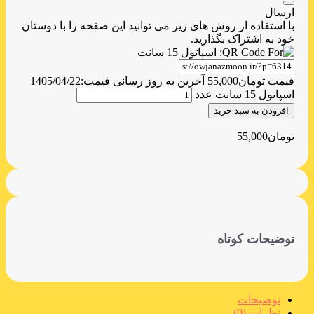
ارسال
با استفاده از روش های زیر می توانید این صفحه را با دوستان
خود به اشتراک بگذارید.
قیمت
تومان
55,000
آخرین به روز رسانی قیمت:
1405/04/22
اسپاتول 15 سانت عدد
افزودن به سبد خرید
تومان
55,000
توضیحات کوتاه
توضیحات
نظرات (0)