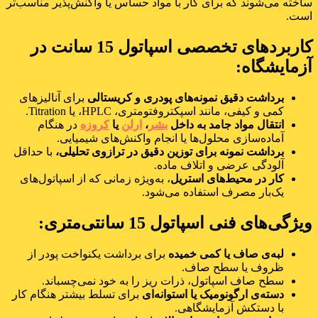
ساخته می‌شوند که برای کار با مواد حساس یا واکنش‌پذیر مناسب‌تر
است.
کاربردهای تخصصی اسپاتول 15 سانت در
آزمایشگاه:
برداشت دقیق نمونه‌های پودری و کریستالی
برای آنالیزهای
کمی و کیفی، مانند اسپکتروفتومتری، HPLC، یا Titration.
انتقال مواد جامد به داخل
بشر
،
ارلن
یا
کروزه
در هنگام
آماده‌سازی محلول‌ها یا انجام واکنش‌های شیمیایی.
برداشت نمونه برای توزین دقیق در ترازوی تحلیلی،
با حداقل
آلودگی عرضی و اتلاف ماده.
کار در محیط‌های استریل
، به‌ویژه زمانی که از اسپاتول‌های
یک‌بار مصرف استفاده می‌شود.
ویژگی‌های فنی اسپاتول 15 سانتی‌متری:
لبه‌ی صاف یا کمی خمیده
برای برداشت یکنواخت پودر از
ظروف یا سطح صاف.
سطح صاف اسپاتول، ذرات ریز را به خود نمی‌چسباند.
دسته‌ی ارگونومیک یا استوانه‌ای
برای تسلط بیشتر هنگام کار
با دستکش آزمایشگاهی.