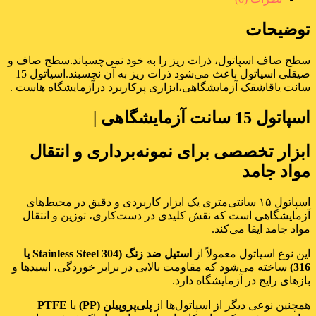
توضیحات
سطح صاف اسپاتول، ذرات ریز را به خود نمی‌چسباند.سطح صاف و
صیقلی اسپاتول باعث می‌شود ذرات ریز به آن نچسبند.اسپاتول 15
سانت یاقاشقک آزمایشگاهی،ابزاری پرکاربرد درآزمایشگاه هاست .
اسپاتول 15 سانت آزمایشگاهی |
ابزار تخصصی برای نمونه‌برداری و انتقال
مواد جامد
اسپاتول ۱۵ سانتی‌متری یک ابزار کاربردی و دقیق در محیط‌های
آزمایشگاهی است که نقش کلیدی در دست‌کاری، توزین و انتقال
مواد جامد ایفا می‌کند.
این نوع اسپاتول معمولاً از
استیل ضد زنگ (Stainless Steel 304 یا
316)
ساخته می‌شود که مقاومت بالایی در برابر خوردگی، اسیدها و
بازهای رایج در آزمایشگاه دارد.
همچنین نوعی دیگر از اسپاتول‌ها از
پلی‌پروپیلن (PP)
یا
PTFE