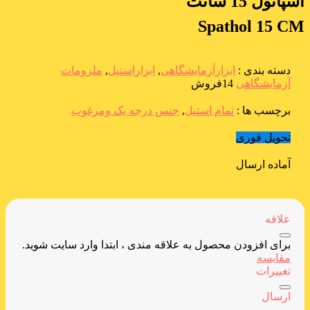
اسپاتول 15 سانت
Spathol 15 CM
دسته بندی :
ابزارآزمایشگاهی
,
ابزاراستیل
,
ملزومات
آزمایشگاهی
14فروش
برچسب ها :
تمام استیل
,
جنس درجه یک ومرغوب
تحویل فوری
آماده ارسال
علاقه
برای افزودن محصول به علاقه مندی ، ابتدا وارد سایت شوید.
مقایسه
تغییرات
ارسال