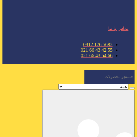
تماس با ما
5682 176 0912
55 42 43 66 021
66 54 43 66 021