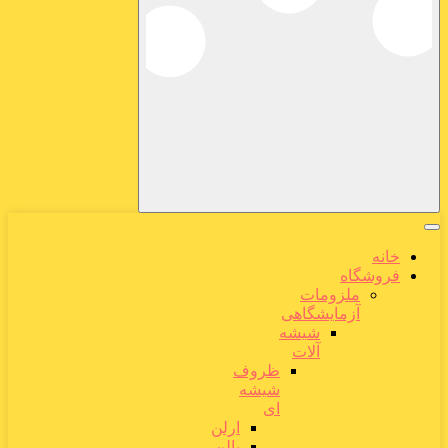
خانه
فروشگاه
ملزومات
آزمایشگاهی
شیشه
آلات
ظروف
شیشه
ای
ارلن
بالن