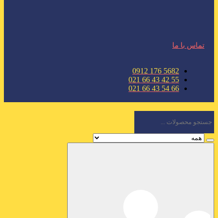
تماس با ما
5682 176 0912
55 42 43 66 021
66 54 43 66 021