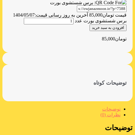
قیمت
تومان
85,000
آخرین به روز رسانی قیمت:
1404/05/07
برس شستشوی بورت عدد
افزودن به سبد خرید
تومان
85,000
توضیحات کوتاه
توضیحات
نظرات (0)
توضیحات