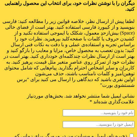
دیگران را با نوشتن نظرات خود، برای انتخاب این محصول راهنمایی
کنید.
لطفا پیش از ارسال نظر، خلاصه قوانین زیر را مطالعه کنید: فارسی
بنویسید و از کیبورد فارسی استفاده کنید. بهتر است از فضای خالی
(Space) بیش‌از‌حدِ معمول، شکلک یا ایموجی استفاده نکنید و از
کشیدن حروف یا کلمات با صفحه‌کلید بپرهیزید. نظرات خود را
براساس تجربه و استفاده‌ی عملی و با دقت به نکات فنی ارسال
کنید؛ بدون تعصب به محصول خاص، مزایا و معایب را بازگو کنید و
بهتر است از ارسال نظرات چندکلمه‌‌ای خودداری کنید. بهتر است در
نظرات خود از تمرکز روی عناصر متغیر مثل قیمت، پرهیز کنید. به
کاربران و سایر اشخاص احترام بگذارید. پیام‌هایی که شامل محتوای
توهین‌آمیز و کلمات نامناسب باشند، حذف می‌شون
اولین نفری باشید که دیدگاهی را ارسال می کنید برای “برس
شستشوی بورت”
نشانی ایمیل شما منتشر نخواهد شد.
بخش‌های موردنیاز
علامت‌گذاری شده‌اند
*
ذخیره نام، ایمیل و وبسایت من در مرورگر برای زمانی که