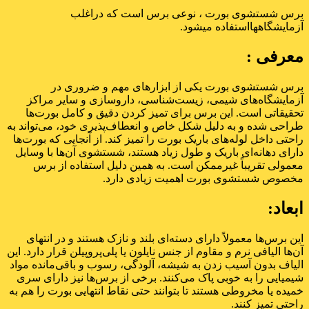
برس شستشوی بورت ، نوعی برس است که دراغلب
آزمایشگاههااستفاده میشود.
معرفی :
برس شستشوی بورت یکی از ابزارهای مهم و ضروری در
آزمایشگاه‌های شیمی، زیست‌شناسی، داروسازی و سایر مراکز
تحقیقاتی است. این برس برای تمیز کردن دقیق و کامل بورت‌ها
طراحی شده و به دلیل شکل خاص و انعطاف‌پذیری خود، می‌تواند به
راحتی داخل لوله‌های باریک بورت را تمیز کند. از آنجایی که بورت‌ها
دارای دهانه‌ای باریک و طول زیاد هستند، شستشوی آن‌ها با وسایل
معمولی تقریباً غیرممکن است. به همین دلیل استفاده از برس
مخصوص شستشوی بورت اهمیت زیادی دارد.
ابعاد:
این برس‌ها معمولاً دارای دسته‌ای بلند و نازک هستند و در انتهای
آن‌ها الیافی نرم و مقاوم از جنس نایلون یا پلی‌پروپیلن قرار دارد. این
الیاف بدون آسیب زدن به شیشه، آلودگی، رسوب و باقی‌مانده مواد
شیمیایی را به خوبی پاک می‌کنند. برخی از برس‌ها نیز دارای سری
خمیده یا مخروطی هستند تا بتوانند حتی نقاط انتهایی بورت را هم به
راحتی تمیز کنند.