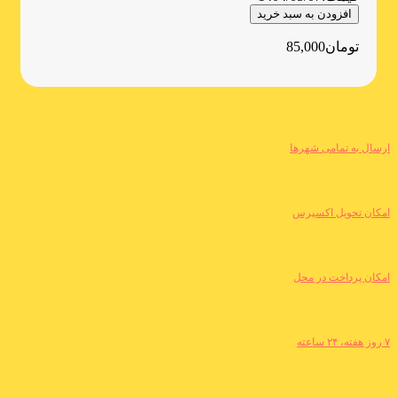
افزودن به سبد خرید
تومان
85,000
ارسال به تمامی شهرها
امکان تحویل اکسپرس
امکان پرداخت در محل
۷ روز هفته، ۲۴ ساعته