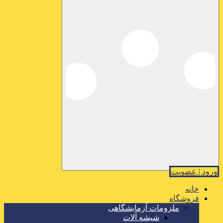
ورود | عضویت
خانه
فروشگاه
ملزومات آزمایشگاهی
شیشه آلات