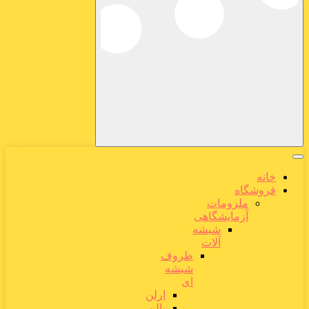
خانه
فروشگاه
ملزومات
آزمایشگاهی
شیشه
آلات
ظروف
شیشه
ای
ارلن
بالن