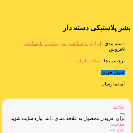
بشر پلاستیکی دسته دار
دسته بندی :
ابزارآزمایشگاهی
,
ملزومات آزمایشگاهی
9فروش
برچسب ها :
ساخت ایران
تحویل فوری
آماده ارسال
علاقه
برای افزودن محصول به علاقه مندی ، ابتدا وارد سایت شوید.
مقایسه
تغییرات