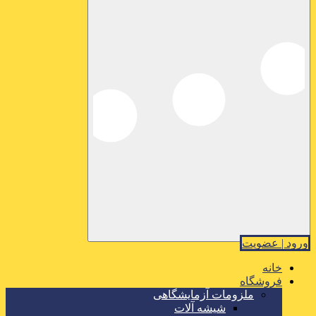
ورود | عضویت
خانه
فروشگاه
ملزومات آزمایشگاهی
شیشه آلات