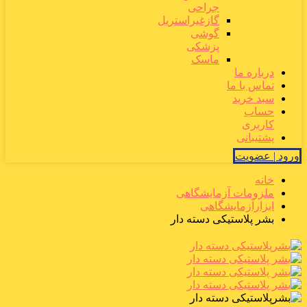
جراحی
گازغیراستریل
گوشی
پزشکی
ماسک
درباره ما
تماس با ما
سبد خرید
حساب
کاربری
پشتیبانی
ورود | عضویت
خانه
ملزومات آزمایشگاهی
ابزارآزمایشگاهی
بشر پلاستیکی دسته دار