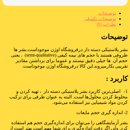
توضیحات
توضیحات تکمیلی
نظرات (0)
توضیحات
بشر پلاستیکی دسته دار درفروشگاه اوژن موجوداست.بشر ها
ظروفی هستند با حجم های نیمه کیفی (semi-qualitative) ، یعنی
حجم آن ها خیلی دقیق نیستند و عموما برای برداشتن مقادیر
تقریبی بکارمیروند.این کالا درفروشگاه اوژن موجوداست.
کاربرد :
1- اصلی‌ترین کاربرد بشر پلاستیکی دسته دار ، تهیه کردن و
مخلوط کردن محلول‌ها است. البته به عنوان ظرفی برای ترکیب
کردن مواد شیمیایی نیز استفاده می‌شود.
2- اندازه گیری حجم مایعات
بشر آزمایشگاهی را می‌توان برای اندازه‌گیری حجم هم استفاده
کرد. ولی اگر دقت اندازه‌گیری برای شما مهم است بهتر است از