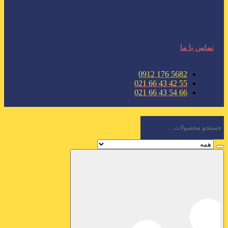
تماس با ما
5682 176 0912
55 42 43 66 021
66 54 43 66 021