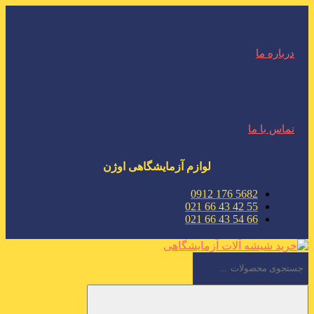
درباره ما
تماس با ما
لوازم آزمایشگاهی اوژن
5682 176 0912
55 42 43 66 021
66 54 43 66 021