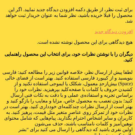
برای ثبت نظر، از طریق دکمه افزودن دیدگاه جدید نمایید. اگر این
محصول را قبلا خریده باشید، نظر شما به عنوان خریدار ثبت خواهد
شد.
افزودن دیدگاه جدید
هیچ دیدگاهی برای این محصول نوشته نشده است.
دیگران را با نوشتن نظرات خود، برای انتخاب این محصول راهنمایی
کنید.
لطفا پیش از ارسال نظر، خلاصه قوانین زیر را مطالعه کنید: فارسی
بنویسید و از کیبورد فارسی استفاده کنید. بهتر است از فضای خالی
(Space) بیش‌از‌حدِ معمول، شکلک یا ایموجی استفاده نکنید و از
کشیدن حروف یا کلمات با صفحه‌کلید بپرهیزید. نظرات خود را
براساس تجربه و استفاده‌ی عملی و با دقت به نکات فنی ارسال
کنید؛ بدون تعصب به محصول خاص، مزایا و معایب را بازگو کنید و
بهتر است از ارسال نظرات چندکلمه‌‌ای خودداری کنید. بهتر است در
نظرات خود از تمرکز روی عناصر متغیر مثل قیمت، پرهیز کنید. به
کاربران و سایر اشخاص احترام بگذارید. پیام‌هایی که شامل محتوای
توهین‌آمیز و کلمات نامناسب باشند، حذف می‌شون
اولین نفری باشید که دیدگاهی را ارسال می کنید برای “بشر