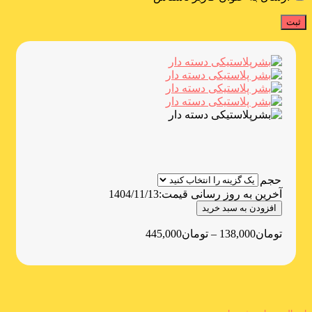
حجم
آخرین به روز رسانی قیمت:
1404/11/13
افزودن به سبد خرید
تومان
138,000
–
تومان
445,000