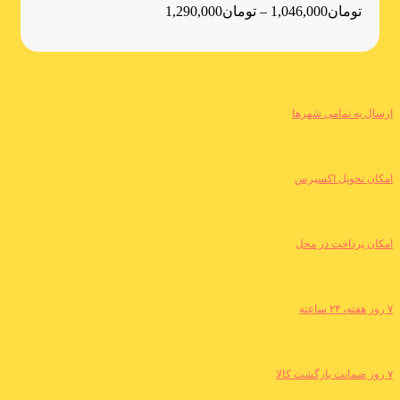
تومان
1,046,000
–
تومان
1,290,000
ارسال به تمامی شهرها
امکان تحویل اکسپرس
امکان پرداخت در محل
۷ روز هفته، ۲۴ ساعته
۷ روز ضمانت بازگشت کالا