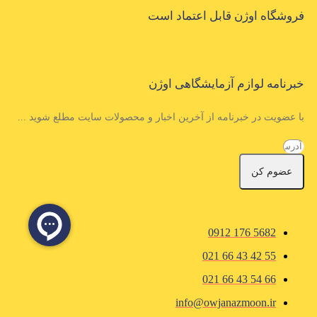
فروشگاه اوژن قابل اعتماد است
خبرنامه لوازم آزمایشگاهی اوژن
با عضویت در خبرنامه از آخرین اخبار و محصولات سایت مطلع شوید ...
عضوم کن
5682 176 0912
55 42 43 66 021
66 54 43 66 021
info@owjanazmoon.ir