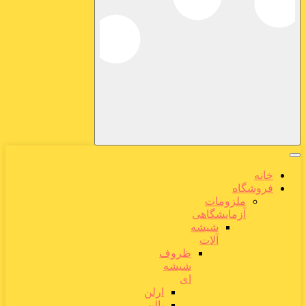
خانه
فروشگاه
ملزومات
آزمایشگاهی
شیشه
آلات
ظروف
شیشه
ای
ارلن
بالن