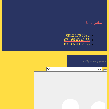
تماس با ما
5682 176 0912
55 42 43 66 021
66 54 43 66 021