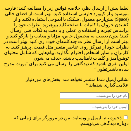
لطفا پیش از ارسال نظر، خلاصه قوانین زیر را مطالعه کنید: فارسی
بنویسید و از کیبورد فارسی استفاده کنید. بهتر است از فضای خالی
(Space) بیش‌از‌حدِ معمول، شکلک یا ایموجی استفاده نکنید و از
کشیدن حروف یا کلمات با صفحه‌کلید بپرهیزید. نظرات خود را
براساس تجربه و استفاده‌ی عملی و با دقت به نکات فنی ارسال
کنید؛ بدون تعصب به محصول خاص، مزایا و معایب را بازگو کنید و
بهتر است از ارسال نظرات چندکلمه‌‌ای خودداری کنید. بهتر است در
نظرات خود از تمرکز روی عناصر متغیر مثل قیمت، پرهیز کنید. به
کاربران و سایر اشخاص احترام بگذارید. پیام‌هایی که شامل محتوای
توهین‌آمیز و کلمات نامناسب باشند، حذف می‌شون
اولین نفری باشید که دیدگاهی را ارسال می کنید برای “بورت مدرج
ساده باشیرتفلون”
نشانی ایمیل شما منتشر نخواهد شد.
بخش‌های موردنیاز
علامت‌گذاری شده‌اند
*
ذخیره نام، ایمیل و وبسایت من در مرورگر برای زمانی که
دوباره دیدگاهی می‌نویسم.