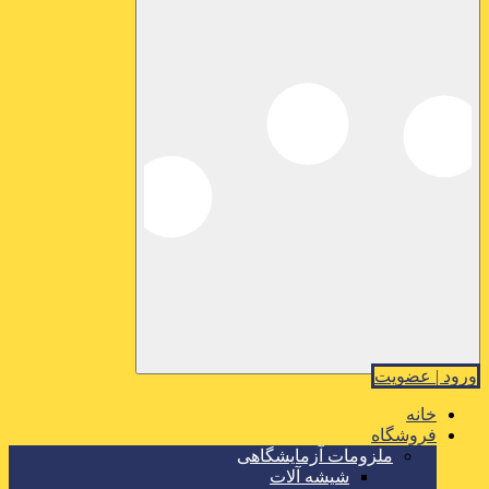
ورود | عضویت
خانه
فروشگاه
ملزومات آزمایشگاهی
شیشه آلات