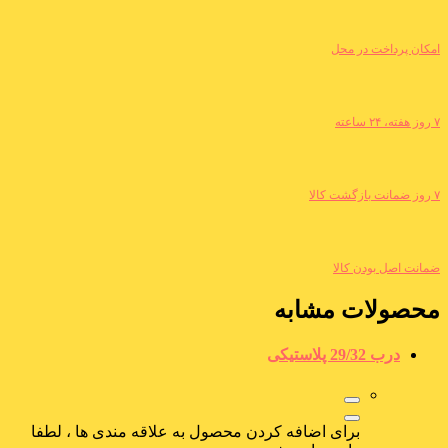
امکان پرداخت در محل
۷ روز هفته، ۲۴ ساعته
۷ روز ضمانت بازگشت کالا
ضمانت اصل بودن کالا
محصولات مشابه
درب 29/32 پلاستیکی
برای اضافه کردن محصول به علاقه مندی ها ، لطفا