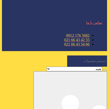
تماس با ما
5682 176 0912
55 42 43 66 021
66 54 43 66 021