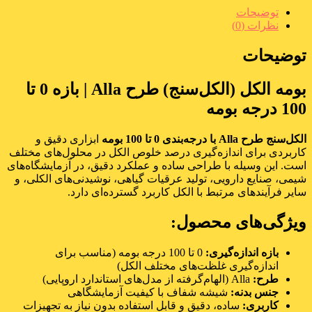
توضیحات
نظرات (0)
توضیحات
بومه الکل (الکل‌سنج) طرح Alla | بازه 0 تا
100 درجه بومه
الکل‌سنج طرح Alla با درجه‌بندی 0 تا 100 بومه
ابزاری دقیق و
کاربردی برای اندازه‌گیری درصد خلوص الکل در محلول‌های مختلف
است. این وسیله با طراحی ساده و عملکرد دقیق، در آزمایشگاه‌های
شیمی، صنایع دارویی، تولید عرقیات گیاهی، نوشیدنی‌های الکلی، و
سایر فرآیندهای مرتبط با الکل کاربرد گسترده‌ای دارد.
ویژگی‌های محصول:
بازه اندازه‌گیری:
0 تا 100 درجه بومه (مناسب برای
اندازه‌گیری غلظت‌های مختلف الکل)
طرح:
Alla (الهام‌گرفته از مدل‌های استاندارد اروپایی)
جنس بدنه:
شیشه شفاف با کیفیت آزمایشگاهی
کاربری:
ساده، دقیق و قابل استفاده بدون نیاز به تجهیزات