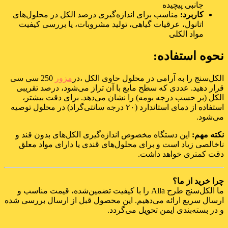
جانبی پیچیده
کاربرد:
مناسب برای اندازه‌گیری درصد الکل در محلول‌های
اتانول، عرقیات گیاهی، تولید مشروبات، یا بررسی کیفیت
مواد الکلی
نحوه استفاده:
الکل‌سنج را به آرامی در محلول حاوی الکل ،در
مزور
250 سی سی
قرار دهید. عددی که سطح مایع با آن تراز می‌شود، درصد تقریبی
الکل (بر حسب درجه بومه) را نشان می‌دهد. برای دقت بیشتر،
استفاده از دمای استاندارد (۲۰ درجه سانتی‌گراد) در محلول توصیه
می‌شود.
نکته مهم:
این دستگاه مخصوص اندازه‌گیری الکل‌های بدون قند و
ناخالصی زیاد است و برای محلول‌های قندی یا دارای مواد معلق
دقت کمتری خواهد داشت.
چرا خرید از ما؟
ما الکل‌سنج طرح Alla را با کیفیت تضمین‌شده، قیمت مناسب و
ارسال سریع ارائه می‌دهیم. این محصول قبل از ارسال بررسی شده
و در بسته‌بندی ایمن تحویل می‌گردد.