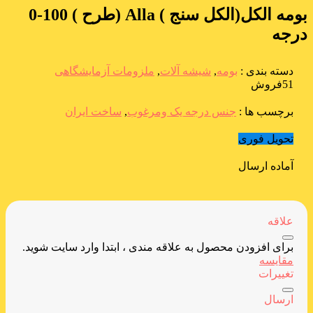
بومه الکل(الکل سنج ) Alla (طرح ) 100-0
درجه
دسته بندی :
بومه
,
شیشه آلات
,
ملزومات آزمایشگاهی
51فروش
برچسب ها :
جنس درجه یک ومرغوب
,
ساخت ایران
تحویل فوری
آماده ارسال
علاقه
برای افزودن محصول به علاقه مندی ، ابتدا وارد سایت شوید.
مقایسه
تغییرات
ارسال