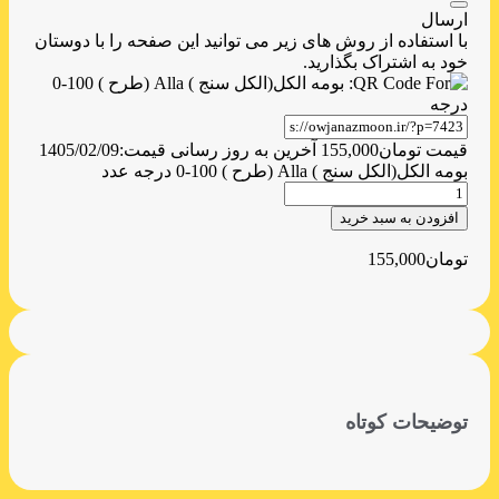
ارسال
با استفاده از روش های زیر می توانید این صفحه را با دوستان
خود به اشتراک بگذارید.
قیمت
تومان
155,000
آخرین به روز رسانی قیمت:
1405/02/09
بومه الکل(الکل سنج ) Alla (طرح ) 100-0 درجه عدد
افزودن به سبد خرید
تومان
155,000
توضیحات کوتاه