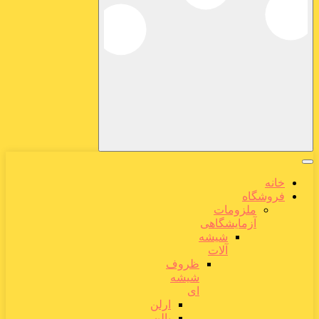
خانه
فروشگاه
ملزومات
آزمایشگاهی
شیشه
آلات
ظروف
شیشه
ای
ارلن
بالن