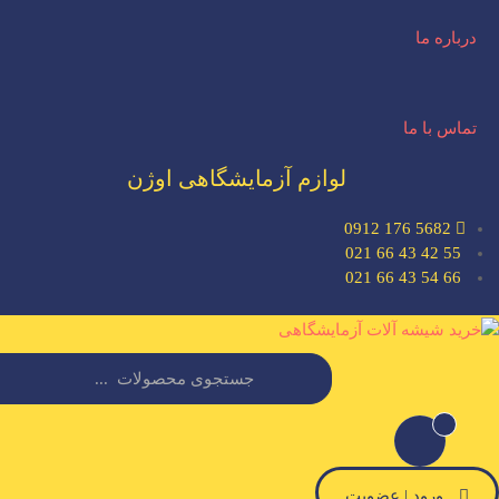
درباره ما
تماس با ما
لوازم آزمایشگاهی اوژن
5682 176 0912
55 42 43 66 021
66 54 43 66 021
ورود | عضویت