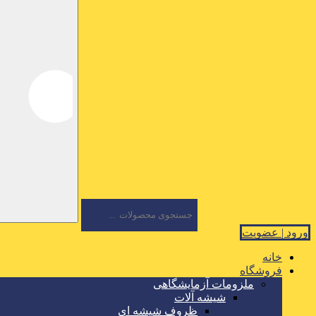
ورود | عضویت
خانه
فروشگاه
ملزومات آزمایشگاهی
شیشه آلات
ظروف شیشه ای