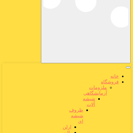
خانه
فروشگاه
ملزومات
آزمایشگاهی
شیشه
آلات
ظروف
شیشه
ای
ارلن
بالن