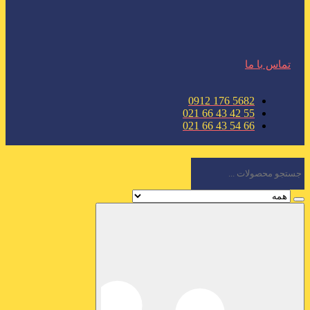
تماس با ما
5682 176 0912
55 42 43 66 021
66 54 43 66 021