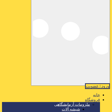
ورود | عضویت
خانه
فروشگاه
ملزومات آزمایشگاهی
شیشه آلات