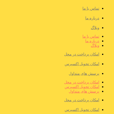
تماس با ما
درباره ما
وبلاگ
تماس با ما
درباره ما
وبلاگ
امکان پرداخت در محل
امکان تحویل اکسپرس
پرسش های متداول
امکان پرداخت در محل
امکان تحویل اکسپرس
پرسش های متداول
امکان پرداخت در محل
امکان تحویل اکسپرس