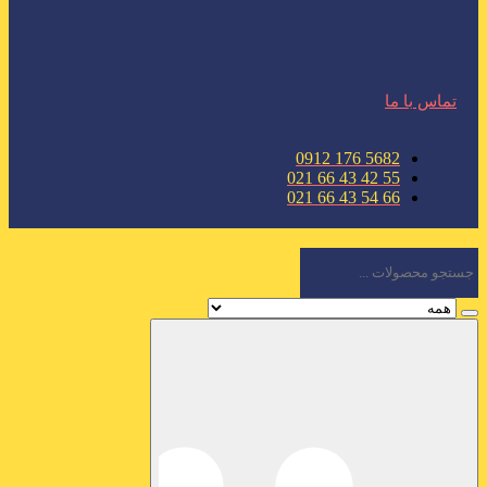
تماس با ما
5682 176 0912
55 42 43 66 021
66 54 43 66 021