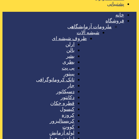
پشتیبانی
خانه
فروشگاه
ملزومات آزمایشگاهی
شیشه آلات
ظروف شیشه ای
ارلن
بالن
بشر
بطری
پی پت
پیپتور
تانک کروماتوگرافی
جار
دسیکاتور
دکانتور
قطره چکان
کپسول
کروزه
کریستالیزور
کووت
لوله آزمایش
لوله درپیچ دار