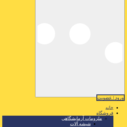
ورود | عضویت
خانه
فروشگاه
ملزومات آزمایشگاهی
شیشه آلات