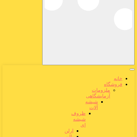
خانه
فروشگاه
ملزومات
آزمایشگاهی
شیشه
آلات
ظروف
شیشه
ای
ارلن
بالن