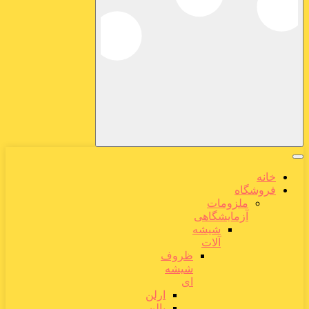
خانه
فروشگاه
ملزومات
آزمایشگاهی
شیشه
آلات
ظروف
شیشه
ای
ارلن
بالن