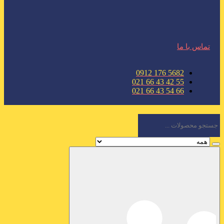
تماس با ما
5682 176 0912
55 42 43 66 021
66 54 43 66 021