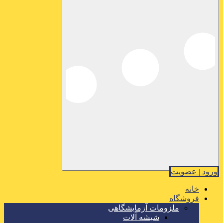
ورود | عضویت
خانه
فروشگاه
ملزومات آزمایشگاهی
شیشه آلات