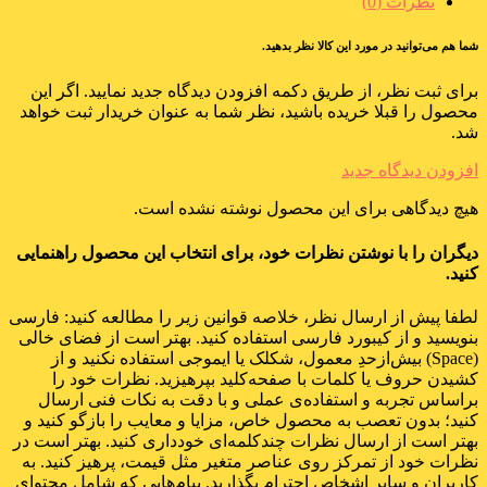
نظرات (0)
شما هم می‌توانید در مورد این کالا نظر بدهید.
برای ثبت نظر، از طریق دکمه افزودن دیدگاه جدید نمایید. اگر این
محصول را قبلا خریده باشید، نظر شما به عنوان خریدار ثبت خواهد
شد.
افزودن دیدگاه جدید
هیچ دیدگاهی برای این محصول نوشته نشده است.
دیگران را با نوشتن نظرات خود، برای انتخاب این محصول راهنمایی
کنید.
لطفا پیش از ارسال نظر، خلاصه قوانین زیر را مطالعه کنید: فارسی
بنویسید و از کیبورد فارسی استفاده کنید. بهتر است از فضای خالی
(Space) بیش‌از‌حدِ معمول، شکلک یا ایموجی استفاده نکنید و از
کشیدن حروف یا کلمات با صفحه‌کلید بپرهیزید. نظرات خود را
براساس تجربه و استفاده‌ی عملی و با دقت به نکات فنی ارسال
کنید؛ بدون تعصب به محصول خاص، مزایا و معایب را بازگو کنید و
بهتر است از ارسال نظرات چندکلمه‌‌ای خودداری کنید. بهتر است در
نظرات خود از تمرکز روی عناصر متغیر مثل قیمت، پرهیز کنید. به
کاربران و سایر اشخاص احترام بگذارید. پیام‌هایی که شامل محتوای