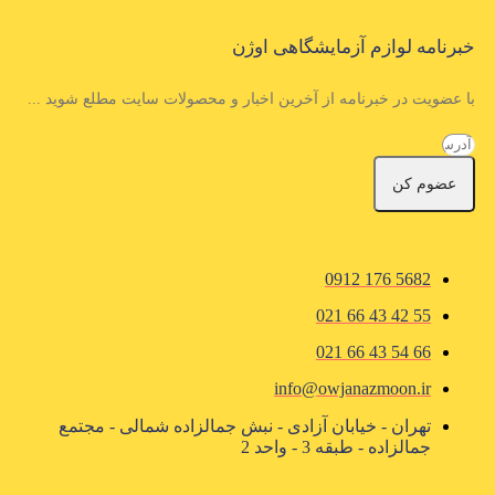
خبرنامه لوازم آزمایشگاهی اوژن
با عضویت در خبرنامه از آخرین اخبار و محصولات سایت مطلع شوید ...
عضوم کن
5682 176 0912
55 42 43 66 021
66 54 43 66 021
info@owjanazmoon.ir
تهران - خیابان آزادی - نبش جمالزاده شمالی - مجتمع
جمالزاده - طبقه 3 - واحد 2