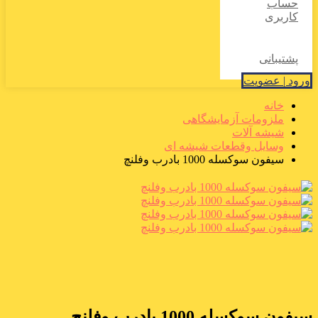
حساب
کاربری
پشتیبانی
ورود | عضویت
خانه
ملزومات آزمایشگاهی
شیشه آلات
وسایل وقطعات شیشه ای
سیفون سوکسله 1000 بادرب وفلنچ
سیفون سوکسله 1000 بادرب وفلنچ