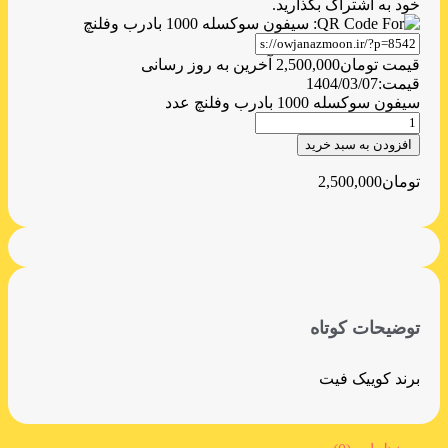
خود به اشتراک بگذارید.
قیمت
تومان
2,500,000
آخرین به روز رسانی
قیمت:
1404/03/07
سیفون سوکسله 1000 بادرب وفلنچ عدد
افزودن به سبد خرید
تومان
2,500,000
توضیحات کوتاه
برند کوییک فیت