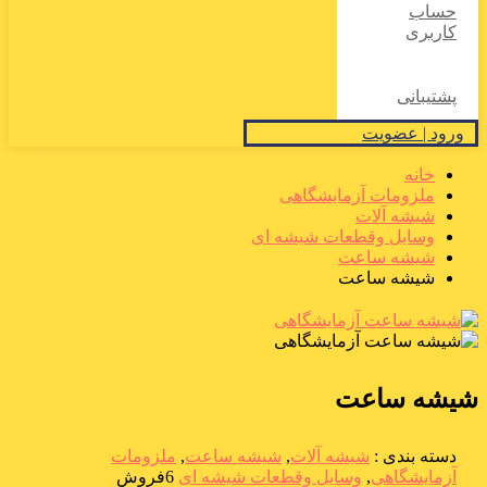
حساب
کاربری
پشتیبانی
ورود | عضویت
خانه
ملزومات آزمایشگاهی
شیشه آلات
وسایل وقطعات شیشه ای
شیشه ساعت
شیشه ساعت
شیشه ساعت
دسته بندی :
شیشه آلات
,
شیشه ساعت
,
ملزومات
آزمایشگاهی
,
وسایل وقطعات شیشه ای
6فروش