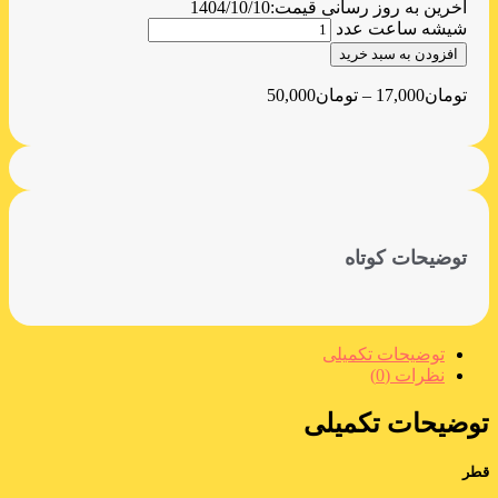
آخرین به روز رسانی قیمت:
1404/10/10
شیشه ساعت عدد
افزودن به سبد خرید
تومان
17,000
–
تومان
50,000
توضیحات کوتاه
توضیحات تکمیلی
نظرات (0)
توضیحات تکمیلی
قطر