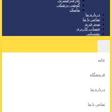
گازغیراستریل
گوشی پزشکی
ماسک
درباره ما
تماس با ما
سبد خرید
حساب کاربری
پشتیبانی
خانه
فروشگاه
درباره ما
تماس با ما