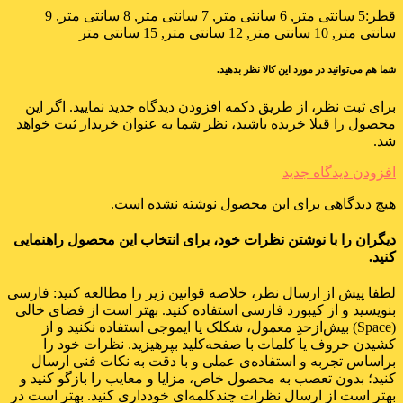
قطر:
5 سانتی متر, 6 سانتی متر, 7 سانتی متر, 8 سانتی متر, 9
سانتی متر, 10 سانتی متر, 12 سانتی متر, 15 سانتی متر
شما هم می‌توانید در مورد این کالا نظر بدهید.
برای ثبت نظر، از طریق دکمه افزودن دیدگاه جدید نمایید. اگر این
محصول را قبلا خریده باشید، نظر شما به عنوان خریدار ثبت خواهد
شد.
افزودن دیدگاه جدید
هیچ دیدگاهی برای این محصول نوشته نشده است.
دیگران را با نوشتن نظرات خود، برای انتخاب این محصول راهنمایی
کنید.
لطفا پیش از ارسال نظر، خلاصه قوانین زیر را مطالعه کنید: فارسی
بنویسید و از کیبورد فارسی استفاده کنید. بهتر است از فضای خالی
(Space) بیش‌از‌حدِ معمول، شکلک یا ایموجی استفاده نکنید و از
کشیدن حروف یا کلمات با صفحه‌کلید بپرهیزید. نظرات خود را
براساس تجربه و استفاده‌ی عملی و با دقت به نکات فنی ارسال
کنید؛ بدون تعصب به محصول خاص، مزایا و معایب را بازگو کنید و
بهتر است از ارسال نظرات چندکلمه‌‌ای خودداری کنید. بهتر است در