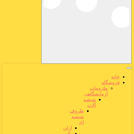
خانه
فروشگاه
ملزومات
آزمایشگاهی
شیشه
آلات
ظروف
شیشه
ای
ارلن
بالن