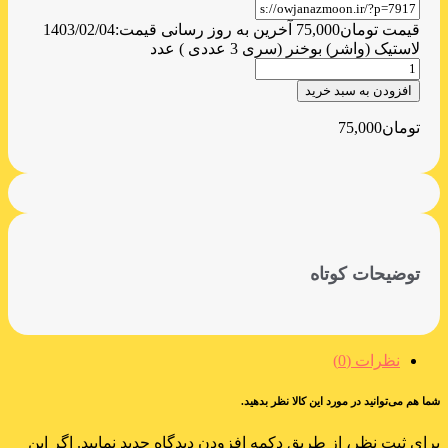
قیمت
تومان
75,000
آخرین به روز رسانی قیمت:
1403/02/04
لاستیک (واشر) بوخنر (سری 3 عددی ) عدد
افزودن به سبد خرید
تومان
75,000
توضیحات کوتاه
نظرات (0)
شما هم می‌توانید در مورد این کالا نظر بدهید.
برای ثبت نظر، از طریق دکمه افزودن دیدگاه جدید نمایید. اگر این