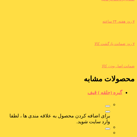
۷ روز هفته، ۲۴ ساعته
۷ روز ضمانت بازگشت کالا
ضمانت اصل بودن کالا
محصولات مشابه
گیره (حلقه ) قیف
برای اضافه کردن محصول به علاقه مندی ها ، لطفا
وارد سایت شوید.