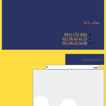
تماس با ما
5682 176 0912
55 42 43 66 021
66 54 43 66 021