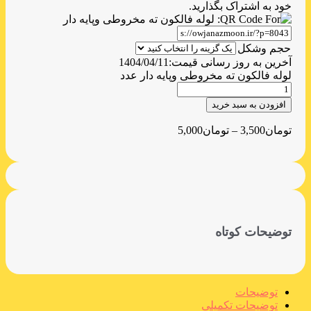
خود به اشتراک بگذارید.
حجم وشکل
آخرین به روز رسانی قیمت:
1404/04/11
لوله فالکون ته مخروطی وپایه دار عدد
افزودن به سبد خرید
تومان
3,500
–
تومان
5,000
توضیحات کوتاه
توضیحات
توضیحات تکمیلی