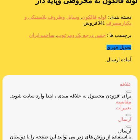
لوله فالکون ته مخروطی وپایه دار
دسته بندی :
لوله فالکون
,
وسایل وظروف پلاستیکی و
یکبارمصرف
341فروش
برچسب ها :
جنس درجه یک ومرغوب
,
ساخت ایران
تحویل فوری
آماده ارسال
علاقه
برای افزودن محصول به علاقه مندی ، ابتدا وارد سایت شوید.
مقایسه
تغییرات
ارسال
ارسال
با استفاده از روش های زیر می توانید این صفحه را با دوستان