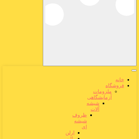
خانه
فروشگاه
ملزومات
آزمایشگاهی
شیشه
آلات
ظروف
شیشه
ای
ارلن
بالن