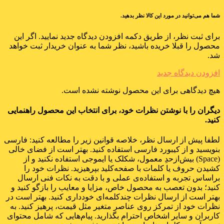
شما هم می‌توانید در مورد این کالا نظر بدهید.
برای ثبت نظر، از طریق دکمه افزودن دیدگاه جدید نمایید. اگر این
محصول را قبلا خریده باشید، نظر شما به عنوان خریدار ثبت خواهد
شد.
افزودن دیدگاه جدید
هیچ دیدگاهی برای این محصول نوشته نشده است.
دیگران را با نوشتن نظرات خود، برای انتخاب این محصول راهنمایی
کنید.
لطفا پیش از ارسال نظر، خلاصه قوانین زیر را مطالعه کنید: فارسی
بنویسید و از کیبورد فارسی استفاده کنید. بهتر است از فضای خالی
(Space) بیش‌از‌حدِ معمول، شکلک یا ایموجی استفاده نکنید و از
کشیدن حروف یا کلمات با صفحه‌کلید بپرهیزید. نظرات خود را
براساس تجربه و استفاده‌ی عملی و با دقت به نکات فنی ارسال
کنید؛ بدون تعصب به محصول خاص، مزایا و معایب را بازگو کنید و
بهتر است از ارسال نظرات چندکلمه‌‌ای خودداری کنید. بهتر است در
نظرات خود از تمرکز روی عناصر متغیر مثل قیمت، پرهیز کنید. به
کاربران و سایر اشخاص احترام بگذارید. پیام‌هایی که شامل محتوای