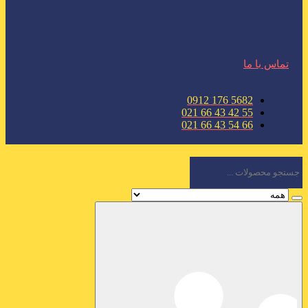
تماس با ما
5682 176 0912
55 42 43 66 021
66 54 43 66 021