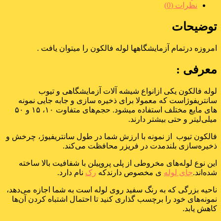
نظرات (0)
توضیحات
امروزه درتمام آزمایشگاهها لوله فالکون را میتوان یافت .
معرفی :
لوله فالکون یکی ازانواع شیشه آلات آزمایشگاهی و تیوب
سانتریفوژاست که معمولا برای ذخیره سازی و جابه جایی نمونه
های مایع مختلف استفاده میشود. حجم‌های متفاوت ۱۰، ۱۵ و ۵۰
میلی‌لیتر و حتی بیشتر دارند.
فالکون تیوب از نمونه با ارزش شما در طول سانتریفیوژ، چرخش و
ذخیره‌سازی بلندمدت در فریزر محافظت می‌کند.
این نوع لوله‌های مخروطی از پلی پروپیلن با شفافیت بالا ساخته
شده‌اند.
جای لوله
ی مخصوص دارندکه
رک
نام دارد.
ناحیه‌ بزرگی که به رنگ سفید روی لوله است به شما اجازه می‌دهد،
نمونه‌های خود را برچسب گذاری کنید تا احتمال اشتباه کردن آن‌ها
کاهش یابد.