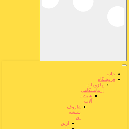
خانه
فروشگاه
ملزومات
آزمایشگاهی
شیشه
آلات
ظروف
شیشه
ای
ارلن
بالن