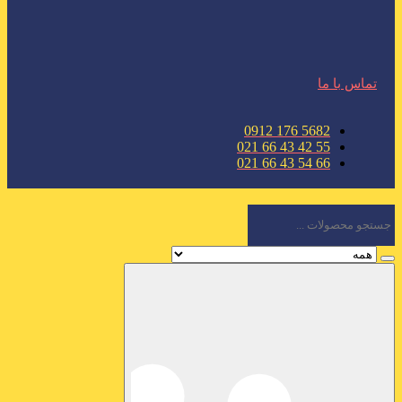
تماس با ما
5682 176 0912
55 42 43 66 021
66 54 43 66 021