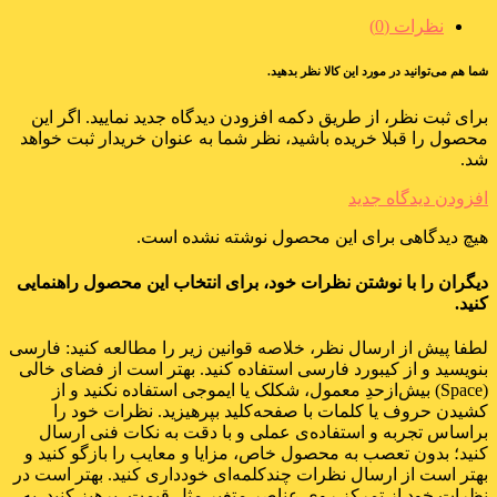
نظرات (0)
شما هم می‌توانید در مورد این کالا نظر بدهید.
برای ثبت نظر، از طریق دکمه افزودن دیدگاه جدید نمایید. اگر این
محصول را قبلا خریده باشید، نظر شما به عنوان خریدار ثبت خواهد
شد.
افزودن دیدگاه جدید
هیچ دیدگاهی برای این محصول نوشته نشده است.
دیگران را با نوشتن نظرات خود، برای انتخاب این محصول راهنمایی
کنید.
لطفا پیش از ارسال نظر، خلاصه قوانین زیر را مطالعه کنید: فارسی
بنویسید و از کیبورد فارسی استفاده کنید. بهتر است از فضای خالی
(Space) بیش‌از‌حدِ معمول، شکلک یا ایموجی استفاده نکنید و از
کشیدن حروف یا کلمات با صفحه‌کلید بپرهیزید. نظرات خود را
براساس تجربه و استفاده‌ی عملی و با دقت به نکات فنی ارسال
کنید؛ بدون تعصب به محصول خاص، مزایا و معایب را بازگو کنید و
بهتر است از ارسال نظرات چندکلمه‌‌ای خودداری کنید. بهتر است در
نظرات خود از تمرکز روی عناصر متغیر مثل قیمت، پرهیز کنید. به