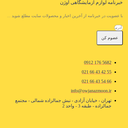
خبرنامه لوازم آزمایشگاهی اوژن
با عضویت در خبرنامه از آخرین اخبار و محصولات سایت مطلع شوید ...
عضوم کن
5682 176 0912
55 42 43 66 021
66 54 43 66 021
info@owjanazmoon.ir
تهران - خیابان آزادی - نبش جمالزاده شمالی - مجتمع
جمالزاده - طبقه 3 - واحد 2