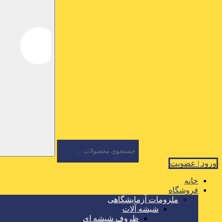
ورود | عضویت
خانه
فروشگاه
ملزومات آزمایشگاهی
شیشه آلات
ظروف شیشه ای