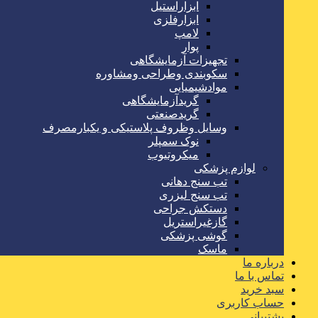
ابزاراستیل
ابزارفلزی
لامپ
پوار
تجهیزات آزمایشگاهی
سکوبندی وطراحی ومشاوره
موادشیمیایی
گریدآزمایشگاهی
گریدصنعتی
وسایل وظروف پلاستیکی و یکبارمصرف
نوک سمپلر
میکروتیوب
لوازم پزشکی
تب سنج دهانی
تب سنج لیزری
دستکش جراحی
گازغیراستریل
گوشی پزشکی
ماسک
درباره ما
تماس با ما
سبد خرید
حساب کاربری
پشتیبانی