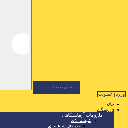
ورود | عضویت
خانه
فروشگاه
ملزومات آزمایشگاهی
شیشه آلات
ظروف شیشه ای