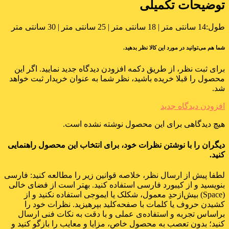
توضیحات تکمیلی
طول:
14 سانتی متر | 18 سانتی متر | 25 سانتی متر | 30 سانتی متر
شما هم می‌توانید در مورد این کالا نظر بدهید.
برای ثبت نظر، از طریق دکمه افزودن دیدگاه جدید نمایید. اگر این
محصول را قبلا خریده باشید، نظر شما به عنوان خریدار ثبت خواهد
شد.
افزودن دیدگاه جدید
هیچ دیدگاهی برای این محصول نوشته نشده است.
دیگران را با نوشتن نظرات خود، برای انتخاب این محصول راهنمایی
کنید.
لطفا پیش از ارسال نظر، خلاصه قوانین زیر را مطالعه کنید: فارسی
بنویسید و از کیبورد فارسی استفاده کنید. بهتر است از فضای خالی
(Space) بیش‌از‌حدِ معمول، شکلک یا ایموجی استفاده نکنید و از
کشیدن حروف یا کلمات با صفحه‌کلید بپرهیزید. نظرات خود را
براساس تجربه و استفاده‌ی عملی و با دقت به نکات فنی ارسال
کنید؛ بدون تعصب به محصول خاص، مزایا و معایب را بازگو کنید و