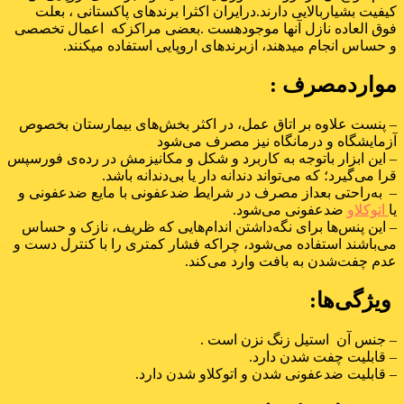
کیفیت بشیاربالایی دارند.درایران اکثرا برندهای پاکستانی ، بعلت
فوق العاده نازل آنها موجودهست .بعضی مراکزکه اعمال تخصصی
و حساس انجام میدهند، ازبرندهای اروپایی استفاده میکنند.
مواردمصرف :
– پنست علاوه بر اتاق عمل، در اکثر بخش‌های بیمارستان بخصوص
آزمایشگاه و درمانگاه نیز مصرف می‌شود
– این ابزار باتوجه به کاربرد و شکل و مکانیزمش در رده‌ی فورسپس
قرا می‌گیرد؛ که می‌تواند دندانه دار یا بی‌دندانه باشد.
– به‌راحتی بعداز مصرف در شرایط ضدعفونی با مایع ضدعفونی و
یا
اتوکلاو
ضدعفونی می‌شود.
– این پنس‌ها برای نگه‌داشتن اندام‌هایی که ظریف، نازک و حساس
می‌باشند استفاده می‌شود، چراکه فشار کمتری را با کنترل دست و
عدم چفت‌شدن به بافت وارد می‌کند.
ویژگی‌ها:
– جنس آن استیل زنگ نزن است .
– قابلیت چفت شدن دارد.
– قابلیت ضدعفونی شدن و اتوکلاو شدن دارد.