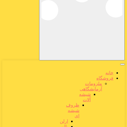
خانه
فروشگاه
ملزومات
آزمایشگاهی
شیشه
آلات
ظروف
شیشه
ای
ارلن
بالن