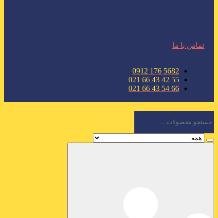
تماس با ما
5682 176 0912
55 42 43 66 021
66 54 43 66 021