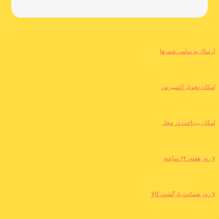
ارسال به تمامی شهرها
امکان تحویل اکسپرس
امکان پرداخت در محل
۷ روز هفته، ۲۴ ساعته
۷ روز ضمانت بازگشت کالا