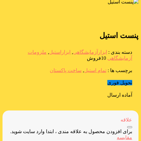
پنست استیل
دسته بندی :
ابزارآزمایشگاهی
,
ابزاراستیل
,
ملزومات
آزمایشگاهی
10فروش
برچسب ها :
تمام استیل
,
ساخت پاکستان
تحویل فوری
آماده ارسال
علاقه
برای افزودن محصول به علاقه مندی ، ابتدا وارد سایت شوید.
مقایسه