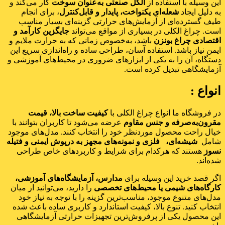
این وسیله با استفاده از
الکل صنعتی به‌عنوان سوخت
کار می‌کند و
به دلیل ایجاد
شعله‌ای یکنواخت، پایدار و قابل‌کنترل
، برای انجام
طیف گسترده‌ای از آزمایش‌های حرارتی گزینه‌ای بسیار مناسب
است. چراغ الکلی در بسیاری از مواقع می‌تواند
جایگزین کارآمد و
اقتصادی چراغ بونزن
باشد، به‌خصوص زمانی که به حرارت ملایم و
ایمن نیاز باشد. استفاده آسان، طراحی ساده و راه‌اندازی سریع این
دستگاه، آن را به یکی از ابزارهای ضروری در محیط‌های آموزشی و
آزمایشگاهی تبدیل کرده است.
انواع :
در فروشگاه ما انواع چراغ الکلی با
کیفیت ساخت بالا، قیمت
مقرون‌به‌صرفه و جنس مقاوم
عرضه می‌شود تا کاربران بتوانند با
خیال راحت محصول موردنظر خود را انتخاب کنند. مدل‌های موجود
شامل
شیشه‌ای، فلزی و نمونه‌های مجهز به درپوش ایمنی و فتیله
نسوز
هستند که هرکدام برای شرایط و کاربردهای خاص طراحی
شده‌اند.
اگر قصد خرید این وسیله برای
مدارس، آزمایشگاه‌های آموزشی،
کارگاه‌های شیمی یا محیط‌های تخصصی
را دارید، می‌توانید از میان
مدل‌های متنوع موجود، مناسب‌ترین گزینه را با توجه به نیاز خود
انتخاب کنید. تنوع بالا، کیفیت استاندارد و کاربری ساده باعث شده
این محصول یکی از پرفروش‌ترین تجهیزات حرارتی آزمایشگاهی