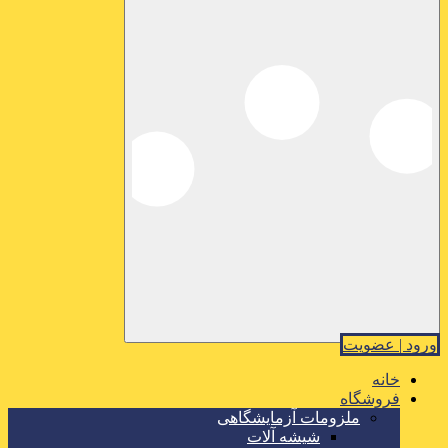
ورود | عضویت
خانه
فروشگاه
ملزومات آزمایشگاهی
شیشه آلات