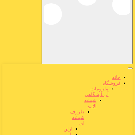
خانه
فروشگاه
ملزومات
آزمایشگاهی
شیشه
آلات
ظروف
شیشه
ای
ارلن
بالن