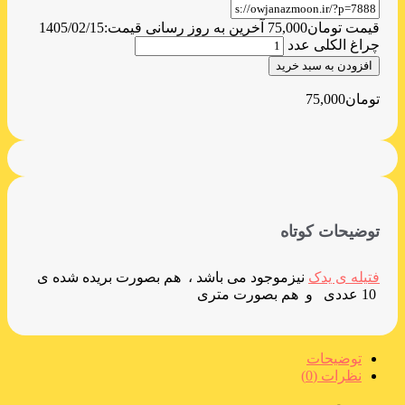
قیمت
تومان
75,000
آخرین به روز رسانی قیمت:
1405/02/15
چراغ الکلی عدد
افزودن به سبد خرید
تومان
75,000
توضیحات کوتاه
فتیله ی یدک
نیزموجود می باشد ، هم بصورت بریده شده ی
10 عددی و هم بصورت متری
توضیحات
نظرات (0)