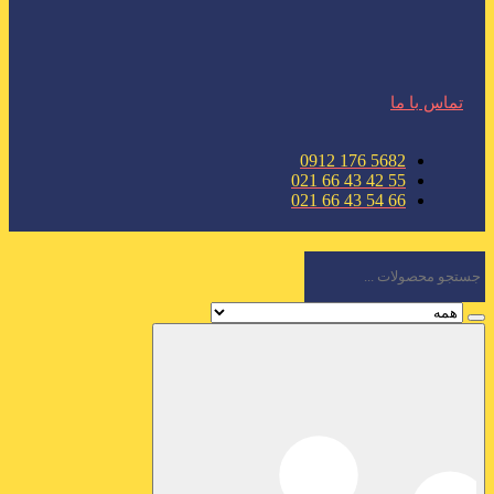
تماس با ما
5682 176 0912
55 42 43 66 021
66 54 43 66 021