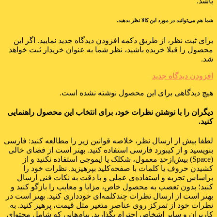
باشد.
شما هم می‌توانید در مورد این کالا نظر بدهید.
برای ثبت نظر، از طریق دکمه افزودن دیدگاه جدید نمایید. اگر این
محصول را قبلا خریده باشید، نظر شما به عنوان خریدار ثبت خواهد
شد.
افزودن دیدگاه جدید
هیچ دیدگاهی برای این محصول نوشته نشده است.
دیگران را با نوشتن نظرات خود، برای انتخاب این محصول راهنمایی
کنید.
لطفا پیش از ارسال نظر، خلاصه قوانین زیر را مطالعه کنید: فارسی
بنویسید و از کیبورد فارسی استفاده کنید. بهتر است از فضای خالی
(Space) بیش‌از‌حدِ معمول، شکلک یا ایموجی استفاده نکنید و از
کشیدن حروف یا کلمات با صفحه‌کلید بپرهیزید. نظرات خود را
براساس تجربه و استفاده‌ی عملی و با دقت به نکات فنی ارسال
کنید؛ بدون تعصب به محصول خاص، مزایا و معایب را بازگو کنید و
بهتر است از ارسال نظرات چندکلمه‌‌ای خودداری کنید. بهتر است در
نظرات خود از تمرکز روی عناصر متغیر مثل قیمت، پرهیز کنید. به
کاربران و سایر اشخاص احترام بگذارید. پیام‌هایی که شامل محتوای