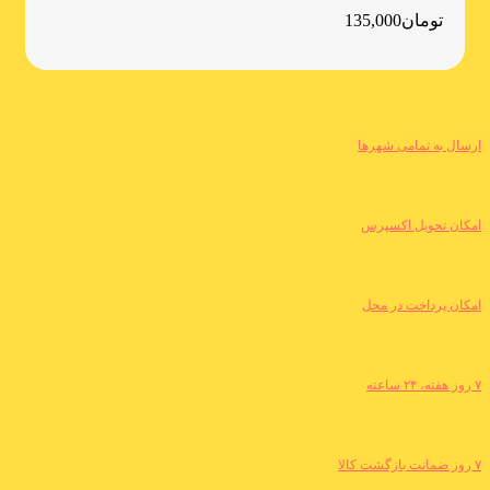
تومان
135,000
ارسال به تمامی شهرها
امکان تحویل اکسپرس
امکان پرداخت در محل
۷ روز هفته، ۲۴ ساعته
۷ روز ضمانت بازگشت کالا