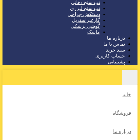
تب سنج دهانی
تب سنج لیزری
دستکش جراحی
گازغیراستریل
گوشی پزشکی
ماسک
درباره ما
تماس با ما
سبد خرید
حساب کاربری
پشتیبانی
خانه
فروشگاه
درباره ما