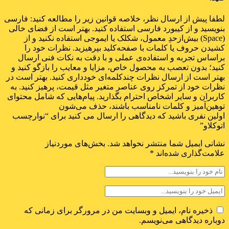
لطفا پیش از ارسال نظر، خلاصه قوانین زیر را مطالعه کنید: فارسی
بنویسید و از کیبورد فارسی استفاده کنید. بهتر است از فضای خالی
(Space) بیش‌از‌حدِ معمول، شکلک یا ایموجی استفاده نکنید و از
کشیدن حروف یا کلمات با صفحه‌کلید بپرهیزید. نظرات خود را
براساس تجربه و استفاده‌ی عملی و با دقت به نکات فنی ارسال
کنید؛ بدون تعصب به محصول خاص، مزایا و معایب را بازگو کنید و
بهتر است از ارسال نظرات چندکلمه‌‌ای خودداری کنید. بهتر است در
نظرات خود از تمرکز روی عناصر متغیر مثل قیمت، پرهیز کنید. به
کاربران و سایر اشخاص احترام بگذارید. پیام‌هایی که شامل محتوای
توهین‌آمیز و کلمات نامناسب باشند، حذف می‌شون
اولین نفری باشید که دیدگاهی را ارسال می کنید برای “نوارچسب
اتوکلاو”
نشانی ایمیل شما منتشر نخواهد شد.
بخش‌های موردنیاز
علامت‌گذاری شده‌اند
*
ذخیره نام، ایمیل و وبسایت من در مرورگر برای زمانی که
دوباره دیدگاهی می‌نویسم.