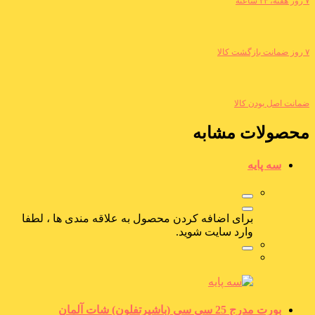
۷ روز هفته، ۲۴ ساعته
۷ روز ضمانت بازگشت کالا
ضمانت اصل بودن کالا
محصولات مشابه
سه پایه
برای اضافه کردن محصول به علاقه مندی ها ، لطفا
وارد سایت شوید.
بورت مدرج 25 سی سی (باشیرتفلون) شات آلمان