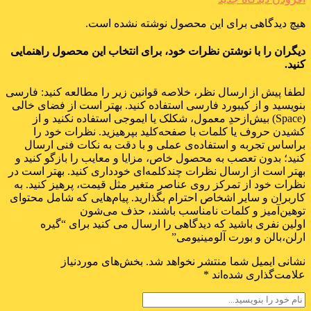
هیچ دیدگاهی برای این محصول نوشته نشده است.
دیگران را با نوشتن نظرات خود، برای انتخاب این محصول راهنمایی
کنید.
لطفا پیش از ارسال نظر، خلاصه قوانین زیر را مطالعه کنید: فارسی
بنویسید و از کیبورد فارسی استفاده کنید. بهتر است از فضای خالی
(Space) بیش‌از‌حدِ معمول، شکلک یا ایموجی استفاده نکنید و از
کشیدن حروف یا کلمات با صفحه‌کلید بپرهیزید. نظرات خود را
براساس تجربه و استفاده‌ی عملی و با دقت به نکات فنی ارسال
کنید؛ بدون تعصب به محصول خاص، مزایا و معایب را بازگو کنید و
بهتر است از ارسال نظرات چندکلمه‌‌ای خودداری کنید. بهتر است در
نظرات خود از تمرکز روی عناصر متغیر مثل قیمت، پرهیز کنید. به
کاربران و سایر اشخاص احترام بگذارید. پیام‌هایی که شامل محتوای
توهین‌آمیز و کلمات نامناسب باشند، حذف می‌شون
اولین نفری باشید که دیدگاهی را ارسال می کنید برای “گیره
ارلن،بالن و بورت آلومینیومی”
نشانی ایمیل شما منتشر نخواهد شد.
بخش‌های موردنیاز
علامت‌گذاری شده‌اند
*