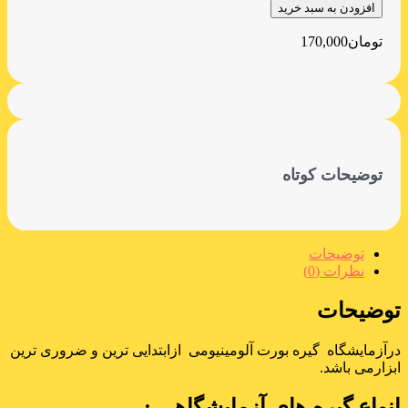
افزودن به سبد خرید
تومان
170,000
توضیحات کوتاه
توضیحات
نظرات (0)
توضیحات
درآزمایشگاه گیره بورت آلومینیومی ازابتدایی ترین و ضروری ترین
ابزارمی باشد.
انواع گیره های آزمایشگاهی :