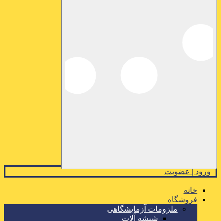
ورود | عضویت
خانه
فروشگاه
ملزومات آزمایشگاهی
شیشه آلات