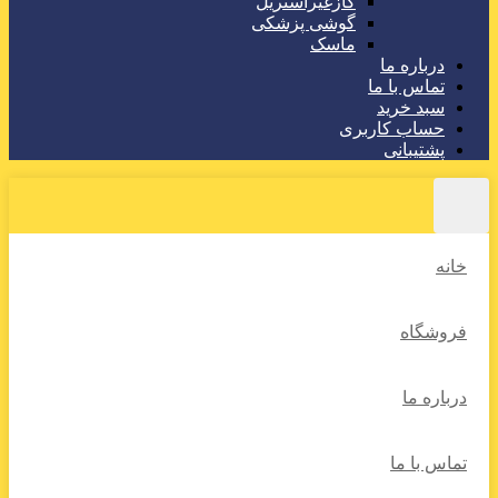
گازغیراستریل
گوشی پزشکی
ماسک
درباره ما
تماس با ما
سبد خرید
حساب کاربری
پشتیبانی
خانه
فروشگاه
درباره ما
تماس با ما