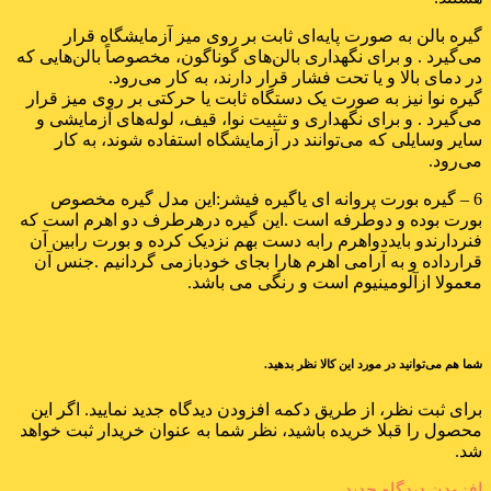
گیره بالن به صورت پایه‌ای ثابت بر روی میز آزمایشگاه قرار
می‌گیرد . و برای نگهداری بالن‌های گوناگون، مخصوصاً بالن‌هایی که
در دمای بالا و یا تحت فشار قرار دارند، به کار می‌رود.
گیره نوا نیز به صورت یک دستگاه ثابت یا حرکتی بر روی میز قرار
می‌گیرد . و برای نگهداری و تثبیت نوا، قیف، لوله‌های آزمایشی و
سایر وسایلی که می‌توانند در آزمایشگاه استفاده شوند، به کار
می‌رود.
6 – گیره بورت پروانه ای یاگیره فیشر:این مدل گیره مخصوص
بورت بوده و دوطرفه است .این گیره درهرطرف دو اهرم است که
فنردارندو بایددواهرم رابه دست بهم نزدیک کرده و بورت رابین آن
قرارداده و به آرامی اهرم هارا بجای خودبازمی گردانیم .جنس آن
معمولا ازآلومینیوم است و رنگی می باشد.
شما هم می‌توانید در مورد این کالا نظر بدهید.
برای ثبت نظر، از طریق دکمه افزودن دیدگاه جدید نمایید. اگر این
محصول را قبلا خریده باشید، نظر شما به عنوان خریدار ثبت خواهد
شد.
افزودن دیدگاه جدید