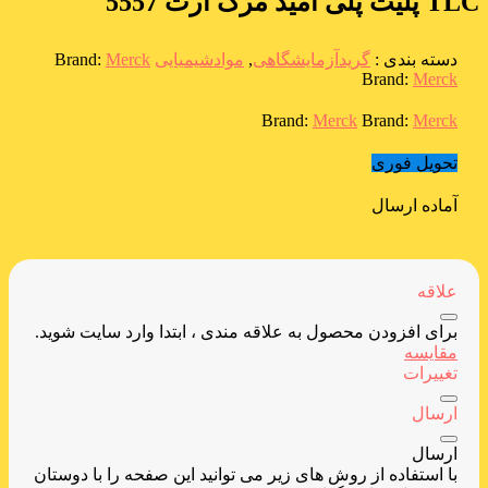
TLC پلیت پلی آمید مرک آرت 5557
دسته بندی :
گریدآزمایشگاهی
,
موادشیمیایی
Merck
Brand:
Brand:
Merck
Brand:
Merck
Brand:
Merck
تحویل فوری
آماده ارسال
علاقه
برای افزودن محصول به علاقه مندی ، ابتدا وارد سایت شوید.
مقایسه
تغییرات
ارسال
ارسال
با استفاده از روش های زیر می توانید این صفحه را با دوستان