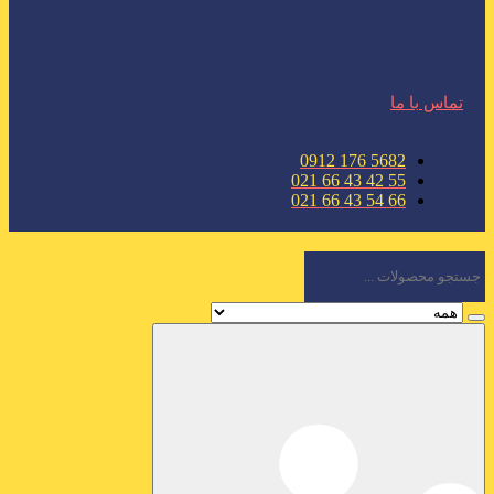
تماس با ما
5682 176 0912
55 42 43 66 021
66 54 43 66 021