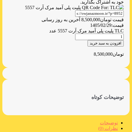
خود به اشتراک بگذارید.
قیمت
تومان
8,500,000
آخرین به روز رسانی
قیمت:
1405/02/29
TLC پلیت پلی آمید مرک آرت 5557 عدد
افزودن به سبد خرید
تومان
8,500,000
توضیحات کوتاه
توضیحات
نظرات (0)