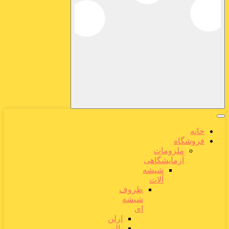
خانه
فروشگاه
ملزومات
آزمایشگاهی
شیشه
آلات
ظروف
شیشه
ای
ارلن
بالن