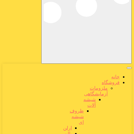
خانه
فروشگاه
ملزومات
آزمایشگاهی
شیشه
آلات
ظروف
شیشه
ای
ارلن
بالن