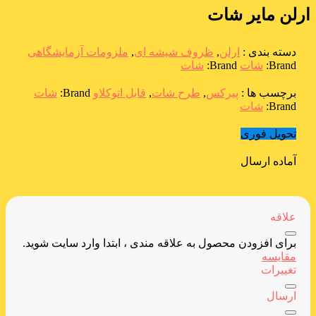
ارلن مایر شات
دسته بندی :
ارلن
,
ظروف شیشه ای
,
ملزومات آزمایشگاهی
Brand:
شات
Brand:
شات
برچسب ها :
پیرکس
,
طرح شات
,
قابل اتوکلاو
Brand:
شات
Brand:
شات
تحویل فوری
آماده ارسال
علاقه
برای افزودن محصول به علاقه مندی ، ابتدا وارد سایت شوید.
مقایسه
تغییرات
ارسال