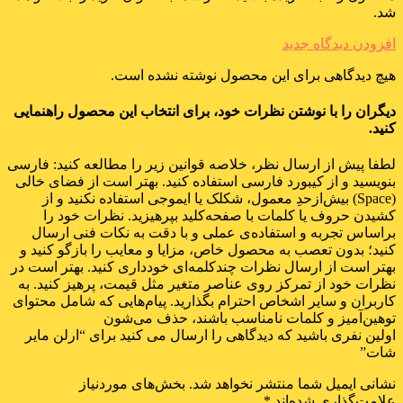
شد.
افزودن دیدگاه جدید
هیچ دیدگاهی برای این محصول نوشته نشده است.
دیگران را با نوشتن نظرات خود، برای انتخاب این محصول راهنمایی
کنید.
لطفا پیش از ارسال نظر، خلاصه قوانین زیر را مطالعه کنید: فارسی
بنویسید و از کیبورد فارسی استفاده کنید. بهتر است از فضای خالی
(Space) بیش‌از‌حدِ معمول، شکلک یا ایموجی استفاده نکنید و از
کشیدن حروف یا کلمات با صفحه‌کلید بپرهیزید. نظرات خود را
براساس تجربه و استفاده‌ی عملی و با دقت به نکات فنی ارسال
کنید؛ بدون تعصب به محصول خاص، مزایا و معایب را بازگو کنید و
بهتر است از ارسال نظرات چندکلمه‌‌ای خودداری کنید. بهتر است در
نظرات خود از تمرکز روی عناصر متغیر مثل قیمت، پرهیز کنید. به
کاربران و سایر اشخاص احترام بگذارید. پیام‌هایی که شامل محتوای
توهین‌آمیز و کلمات نامناسب باشند، حذف می‌شون
اولین نفری باشید که دیدگاهی را ارسال می کنید برای “ارلن مایر
شات”
نشانی ایمیل شما منتشر نخواهد شد.
بخش‌های موردنیاز
علامت‌گذاری شده‌اند
*