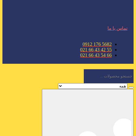
تماس با ما
5682 176 0912
55 42 43 66 021
66 54 43 66 021