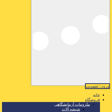
ورود | عضویت
خانه
فروشگاه
ملزومات آزمایشگاهی
شیشه آلات