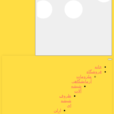
خانه
فروشگاه
ملزومات
آزمایشگاهی
شیشه
آلات
ظروف
شیشه
ای
ارلن