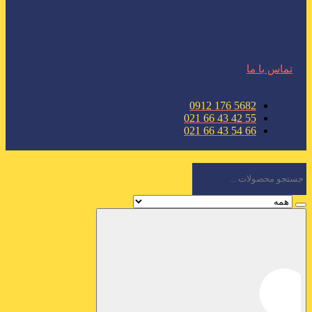
تماس با ما
5682 176 0912
55 42 43 66 021
66 54 43 66 021