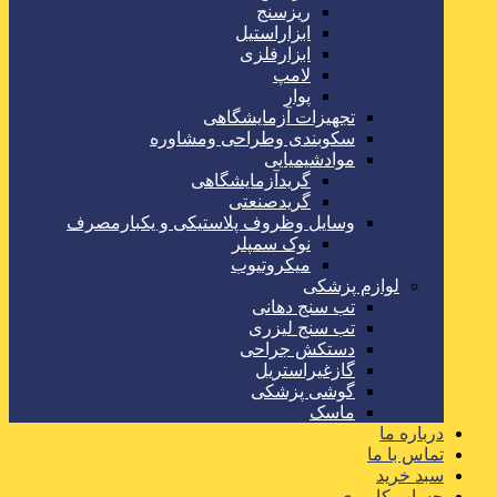
ریزسنج
ابزاراستیل
ابزارفلزی
لامپ
پوار
تجهیزات آزمایشگاهی
سکوبندی وطراحی ومشاوره
موادشیمیایی
گریدآزمایشگاهی
گریدصنعتی
وسایل وظروف پلاستیکی و یکبارمصرف
نوک سمپلر
میکروتیوب
لوازم پزشکی
تب سنج دهانی
تب سنج لیزری
دستکش جراحی
گازغیراستریل
گوشی پزشکی
ماسک
درباره ما
تماس با ما
سبد خرید
حساب کاربری