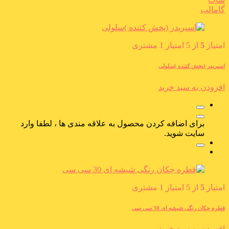
گامالب
امتیاز
5
از 5 امتیاز
1
مشتری
اسپریدر (پخش کننده )سلولی
افزودن به سبد خرید
برای اضافه کردن محصول به علاقه مندی ها ، لطفا وارد
سایت شوید.
امتیاز
5
از 5 امتیاز
1
مشتری
قطره چکان رنگی شیشه ای 30 سی سی
افزودن به سبد خرید