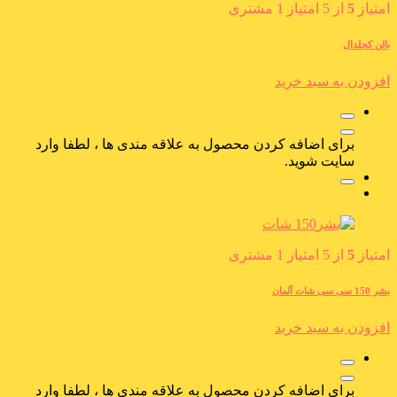
امتیاز
5
از 5 امتیاز
1
مشتری
بالن کجلدال
افزودن به سبد خرید
برای اضافه کردن محصول به علاقه مندی ها ، لطفا وارد
سایت شوید.
امتیاز
5
از 5 امتیاز
1
مشتری
بشر 150 سی سی شات آلمان
افزودن به سبد خرید
برای اضافه کردن محصول به علاقه مندی ها ، لطفا وارد