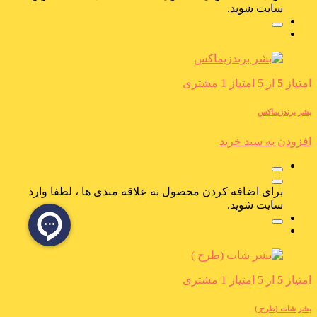
سایت شوید.
امتیاز
5
از 5 امتیاز
1
مشتری
بشر برندزیماکس
افزودن به سبد خرید
برای اضافه کردن محصول به علاقه مندی ها ، لطفا وارد
سایت شوید.
امتیاز
5
از 5 امتیاز
1
مشتری
بشر شات (طرح )