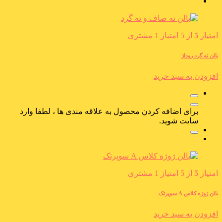
امتیاز
5
از 5 امتیاز
1
مشتری
بالن ته گرد روداژ
افزودن به سبد خرید
برای اضافه کردن محصول به علاقه مندی ها ، لطفا وارد
سایت شوید.
امتیاز
5
از 5 امتیاز
1
مشتری
بالن ژوژه کلاس A سوپرتک
افزودن به سبد خرید